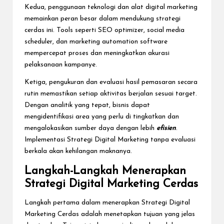
Kedua, penggunaan teknologi dan alat digital marketing
memainkan peran besar dalam mendukung strategi
cerdas ini. Tools seperti SEO optimizer, social media
scheduler, dan marketing automation software
mempercepat proses dan meningkatkan akurasi
pelaksanaan kampanye.
Ketiga, pengukuran dan evaluasi hasil pemasaran secara
rutin memastikan setiap aktivitas berjalan sesuai target.
Dengan analitik yang tepat, bisnis dapat
mengidentifikasi area yang perlu di tingkatkan dan
mengalokasikan sumber daya dengan lebih
efisien
.
Implementasi Strategi Digital Marketing tanpa evaluasi
berkala akan kehilangan maknanya.
Langkah-Langkah Menerapkan
Strategi Digital Marketing Cerdas
Langkah pertama dalam menerapkan Strategi Digital
Marketing Cerdas adalah menetapkan tujuan yang jelas