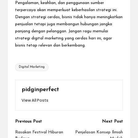
Pengalaman, keahlian, dan penggunaan sumber
terpercaya akan memperkuat keberhasilan strategi ini.
Dengan strategi cerdas, bisnis tidak hanya meningkatkan
penjualan tetapi juga membangun hubungan jangka
panjang dengan pelanggan. Jangan ragu memulai
strategi digital marketing yang cerdas hari ini, agar
bisnis tetap relevan dan berkembang.
Tags:
Digital Marketing
pidginperfect
View All Posts
Post
Previous Post
Next Post
navigation
Rasakan Festival Hiburan
Penjelasan Konsep Ilmiah