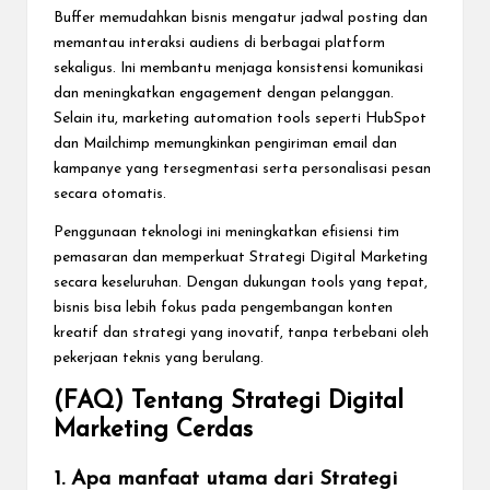
Buffer memudahkan bisnis mengatur jadwal posting dan
memantau interaksi audiens di berbagai platform
sekaligus. Ini membantu menjaga konsistensi komunikasi
dan meningkatkan engagement dengan pelanggan.
Selain itu, marketing automation tools seperti HubSpot
dan Mailchimp memungkinkan pengiriman email dan
kampanye yang tersegmentasi serta personalisasi pesan
secara otomatis.
Penggunaan teknologi ini meningkatkan efisiensi tim
pemasaran dan memperkuat Strategi Digital Marketing
secara keseluruhan. Dengan dukungan tools yang tepat,
bisnis bisa lebih fokus pada pengembangan konten
kreatif dan strategi yang inovatif, tanpa terbebani oleh
pekerjaan teknis yang berulang.
(FAQ) Tentang
Strategi Digital
Marketing Cerdas
1. Apa manfaat utama dari Strategi