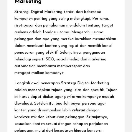
Marketing
Strategi Digital Marketing terdiri dari beberapa
komponen penting yang saling melengkapi. Pertama,
riset pasar dan pemahaman mendalam tentang target
audiens adalah fondasi utama. Mengetahui siapa
pelanggan dan apa yang mereka butuhkan memudahkan
dalam membuat konten yang tepat dan memilih kanal
pemasaran yang efektif. Selanjutnya, penggunaan
teknologi seperti SEO, social media, dan marketing
automation membantu mempercepat dan
mengoptimalkan kampanye.
Langkah awal penerapan Strategi Digital Marketing
adalah menetapkan tujuan yang jelas dan spesifik. Tujuan
ini harus dapat diukur agar performa kampanye mudah
dievaluasi. Setelah itu, buatlah buyer persona agar
konten yang di sampaikan lebih
relevan
dengan
karakteristik dan kebutuhan pelanggan. Selanjutnya,
sesuaikan konten sesuai dengan tahapan perjalanan
pelanggan, mulai dari kesadaran hingga konversi.