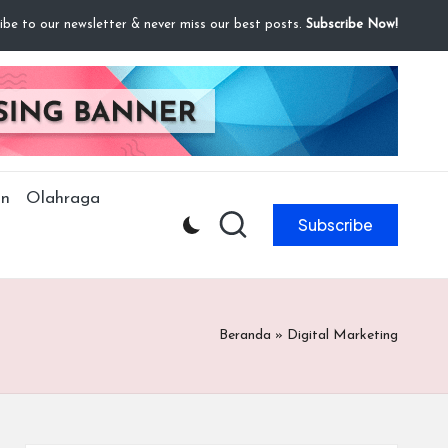
ibe to our newsletter & never miss our best posts.
Subscribe Now!
n
Olahraga
Subscribe
Beranda
»
Digital Marketing