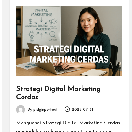
Strategi Digital Marketing
Cerdas
By
pidginperfect
2025-07-31
Posted
by
Menguasai Strategi Digital Marketing Cerdas
menjadi langkah yang sangat penting dan