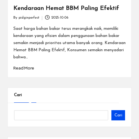
Kendaraan Hemat BBM Paling Efektif
By
pidginperfect
2025-10-06
Posted
by
Saat harga bahan bakar terus merangkak naik, memiliki
kendaraan yang efisien dalam penggunaan bahan bakar
semakin menjadi prioritas utama banyak orang. Kendaraan
Hemat BBM Paling Efektif, Konsumen semakin menyadari
bahwa…
Read More
Cari
Cari