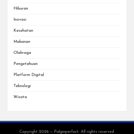
Hiburan
Inovasi
Kesehatan
Makanan
Olahraga
Pengetahuan
Platform Digital
Teknologi
Wisata
Copyright 2026 — Pidginperfect. All rights reserved.