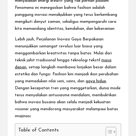
menyalakan energi kreatif yang tak pernah padam.
Fenomena ini menegaskan bahwa fashion adalah
panggung inovasi menakjubkan yang terus berkembang
mengikuti denyut zaman, sekaligus mempengaruhi cara
kita memandang identitas, keindahan, dan keberanian.
Lebih jauh, Perjalanan Inovasi Gaya Berpakaian
menunjukkan semangat revolusi luar biasa yang
menggambarkan kreativitas tanpa batas. Mulai dari
teknik jahit tradisional hingga teknologi tekstil
masa
depan
, setiap langkah membawa lonjakan besar dalam
estetika dan fungsi. Fashion kini menjadi ikon perubahan
yang memadukan nilai seni, sains, dan
gaya hidup
.
Dengan kecepatan tren yang menggetarkan, dunia mode
terus menyalakan antusiasme mendalam, membuktikan
bahwa inovasi busana akan selalu menjadi kekuatan
visioner yang mendorong masyarakat melampaui batas
imajinasi.
Table of Contents