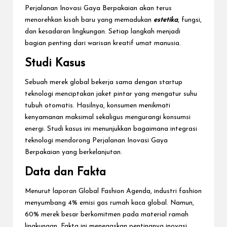
Perjalanan Inovasi Gaya Berpakaian akan terus
menorehkan kisah baru yang memadukan
estetika
, fungsi,
dan kesadaran lingkungan. Setiap langkah menjadi
bagian penting dari warisan kreatif umat manusia.
Studi Kasus
Sebuah merek global bekerja sama dengan startup
teknologi menciptakan jaket pintar yang mengatur suhu
tubuh otomatis. Hasilnya, konsumen menikmati
kenyamanan maksimal sekaligus mengurangi konsumsi
energi. Studi kasus ini menunjukkan bagaimana integrasi
teknologi mendorong Perjalanan Inovasi Gaya
Berpakaian yang berkelanjutan.
Data dan Fakta
Menurut laporan Global Fashion Agenda, industri fashion
menyumbang 4% emisi gas rumah kaca global. Namun,
60% merek besar berkomitmen pada material ramah
lingkungan. Fakta ini menegaskan pentingnya inovasi