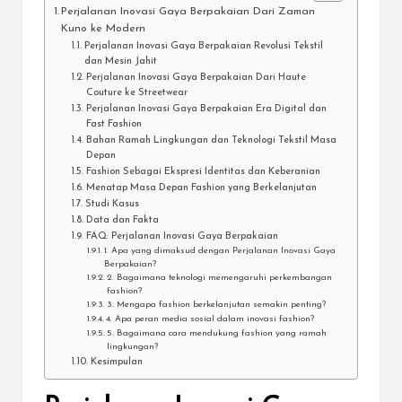
Perjalanan Inovasi Gaya Berpakaian Dari Zaman
Kuno ke Modern
Perjalanan Inovasi Gaya Berpakaian Revolusi Tekstil
dan Mesin Jahit
Perjalanan Inovasi Gaya Berpakaian Dari Haute
Couture ke Streetwear
Perjalanan Inovasi Gaya Berpakaian Era Digital dan
Fast Fashion
Bahan Ramah Lingkungan dan Teknologi Tekstil Masa
Depan
Fashion Sebagai Ekspresi Identitas dan Keberanian
Menatap Masa Depan Fashion yang Berkelanjutan
Studi Kasus
Data dan Fakta
FAQ: Perjalanan Inovasi Gaya Berpakaian
1. Apa yang dimaksud dengan Perjalanan Inovasi Gaya
Berpakaian?
2. Bagaimana teknologi memengaruhi perkembangan
fashion?
3. Mengapa fashion berkelanjutan semakin penting?
4. Apa peran media sosial dalam inovasi fashion?
5. Bagaimana cara mendukung fashion yang ramah
lingkungan?
Kesimpulan