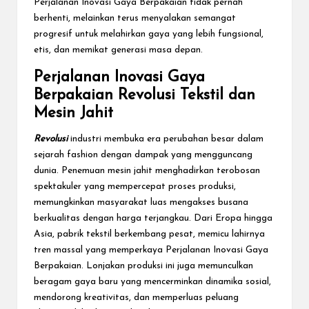
Perjalanan Inovasi Gaya Berpakaian tidak pernah
berhenti, melainkan terus menyalakan semangat
progresif untuk melahirkan gaya yang lebih fungsional,
etis, dan memikat generasi masa depan.
Perjalanan Inovasi Gaya
Berpakaian Revolusi Tekstil dan
Mesin Jahit
Revolusi
industri membuka era perubahan besar dalam
sejarah fashion dengan dampak yang mengguncang
dunia. Penemuan mesin jahit menghadirkan terobosan
spektakuler yang mempercepat proses produksi,
memungkinkan masyarakat luas mengakses busana
berkualitas dengan harga terjangkau. Dari Eropa hingga
Asia, pabrik tekstil berkembang pesat, memicu lahirnya
tren massal yang memperkaya Perjalanan Inovasi Gaya
Berpakaian. Lonjakan produksi ini juga memunculkan
beragam gaya baru yang mencerminkan dinamika sosial,
mendorong kreativitas, dan memperluas peluang