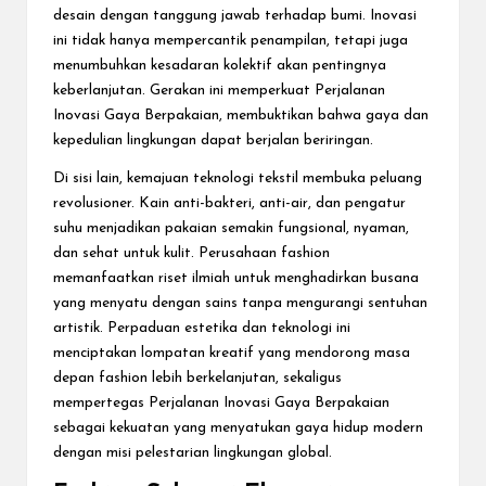
desain dengan tanggung jawab terhadap bumi. Inovasi
ini tidak hanya mempercantik penampilan, tetapi juga
menumbuhkan kesadaran kolektif akan pentingnya
keberlanjutan. Gerakan ini memperkuat Perjalanan
Inovasi Gaya Berpakaian, membuktikan bahwa gaya dan
kepedulian lingkungan dapat berjalan beriringan.
Di sisi lain, kemajuan teknologi tekstil membuka peluang
revolusioner. Kain anti-bakteri, anti-air, dan pengatur
suhu menjadikan pakaian semakin fungsional, nyaman,
dan sehat untuk kulit. Perusahaan fashion
memanfaatkan riset ilmiah untuk menghadirkan busana
yang menyatu dengan sains tanpa mengurangi sentuhan
artistik. Perpaduan estetika dan teknologi ini
menciptakan lompatan kreatif yang mendorong masa
depan fashion lebih berkelanjutan, sekaligus
mempertegas Perjalanan Inovasi Gaya Berpakaian
sebagai kekuatan yang menyatukan gaya hidup modern
dengan misi pelestarian lingkungan global.