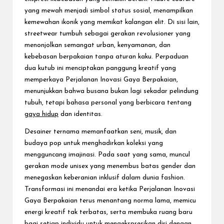
yang mewah menjadi simbol status sosial, menampilkan
kemewahan ikonik yang memikat kalangan elit. Di sisi lain,
streetwear tumbuh sebagai gerakan revolusioner yang
menonjolkan semangat urban, kenyamanan, dan
kebebasan berpakaian tanpa aturan kaku. Perpaduan
dua kutub ini menciptakan panggung kreatif yang
memperkaya Perjalanan Inovasi Gaya Berpakaian,
menunjukkan bahwa busana bukan lagi sekadar pelindung
tubuh, tetapi bahasa personal yang berbicara tentang
gaya hidup
dan identitas.
Desainer ternama memanfaatkan seni, musik, dan
budaya pop untuk menghadirkan koleksi yang
mengguncang imajinasi. Pada saat yang sama, muncul
gerakan mode unisex yang menembus batas gender dan
menegaskan keberanian inklusif dalam dunia fashion.
Transformasi ini menandai era ketika Perjalanan Inovasi
Gaya Berpakaian terus menantang norma lama, memicu
energi kreatif tak terbatas, serta membuka ruang baru
bagi setiap individu untuk mengekspresikan diri dengan