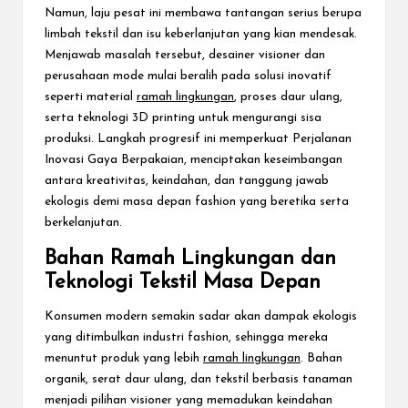
Namun, laju pesat ini membawa tantangan serius berupa
limbah tekstil dan isu keberlanjutan yang kian mendesak.
Menjawab masalah tersebut, desainer visioner dan
perusahaan mode mulai beralih pada solusi inovatif
seperti material
ramah lingkungan
, proses daur ulang,
serta teknologi 3D printing untuk mengurangi sisa
produksi. Langkah progresif ini memperkuat Perjalanan
Inovasi Gaya Berpakaian, menciptakan keseimbangan
antara kreativitas, keindahan, dan tanggung jawab
ekologis demi masa depan fashion yang beretika serta
berkelanjutan.
Bahan Ramah Lingkungan dan
Teknologi Tekstil Masa Depan
Konsumen modern semakin sadar akan dampak ekologis
yang ditimbulkan industri fashion, sehingga mereka
menuntut produk yang lebih
ramah lingkungan
. Bahan
organik, serat daur ulang, dan tekstil berbasis tanaman
menjadi pilihan visioner yang memadukan keindahan