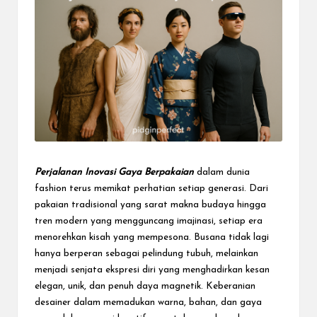
e
c
t
Perjalanan Inovasi Gaya Berpakaian
dalam dunia
fashion terus memikat perhatian setiap generasi. Dari
pakaian tradisional yang sarat makna budaya hingga
tren modern yang mengguncang imajinasi, setiap era
menorehkan kisah yang mempesona. Busana tidak lagi
hanya berperan sebagai pelindung tubuh, melainkan
menjadi senjata ekspresi diri yang menghadirkan kesan
elegan, unik, dan penuh daya magnetik. Keberanian
desainer dalam memadukan warna, bahan, dan gaya