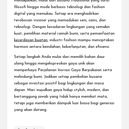
menakjubkan, mulai dari busana tradisional yang sarat
filosofi hingga mode berbasis teknologi dan fashion
digital yang memukau. Setiap era menghadirkan
terobosan visioner yang memadukan seni, sains, dan
teknologi. Dengan kesadaran lingkungan yang semakin
kuat, pemilihan material ramah bumi, serta pemanfaatan
kecerdasan buatan
, industri fashion mampu menciptakan
harmoni antara keindahan, keberlanjutan, dan efisiensi.
Setiap langkah Anda mulai dari memilih bahan daur
ulang hingga mengekspresikan gaya unik akan
memperkaya Perjalanan Inovasi Gaya Berpakaian serta
melindungi bumi. Jadikan setiap pembelian busana
sebagai investasi positif bagi lingkungan dan masa
depan. Mari wujudkan gaya hidup stylish, modern, dan
bertanggung jawab yang tidak hanya memikat mata,
tetapi juga memberikan dampak luar biasa bagi generasi
yang akan datang.
Tags: