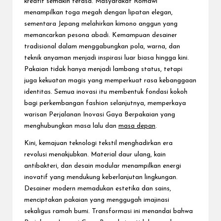
kreatif semakin terasa. Masyarakat Romawi
menampilkan toga megah dengan lipatan elegan,
sementara Jepang melahirkan kimono anggun yang
memancarkan pesona abadi. Kemampuan desainer
tradisional dalam menggabungkan pola, warna, dan
teknik anyaman menjadi inspirasi luar biasa hingga kini.
Pakaian tidak hanya menjadi lambang status, tetapi
juga kekuatan magis yang memperkuat rasa kebanggaan
identitas. Semua inovasi itu membentuk fondasi kokoh
bagi perkembangan fashion selanjutnya, memperkaya
warisan Perjalanan Inovasi Gaya Berpakaian yang
menghubungkan masa lalu dan
masa depan
.
Kini, kemajuan teknologi tekstil menghadirkan era
revolusi menakjubkan. Material daur ulang, kain
antibakteri, dan desain modular menampilkan energi
inovatif yang mendukung keberlanjutan lingkungan.
Desainer modern memadukan estetika dan sains,
menciptakan pakaian yang menggugah imajinasi
sekaligus ramah bumi. Transformasi ini menandai bahwa