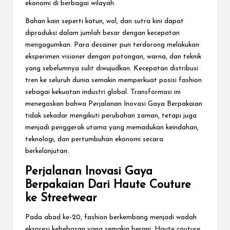
ekonomi di berbagai wilayah.
Bahan kain seperti katun, wol, dan sutra kini dapat
diproduksi dalam jumlah besar dengan kecepatan
mengagumkan. Para desainer pun terdorong melakukan
eksperimen visioner dengan potongan, warna, dan teknik
yang sebelumnya sulit diwujudkan. Kecepatan distribusi
tren ke seluruh dunia semakin memperkuat posisi fashion
sebagai kekuatan industri global. Transformasi ini
menegaskan bahwa Perjalanan Inovasi Gaya Berpakaian
tidak sekadar mengikuti perubahan zaman, tetapi juga
menjadi penggerak utama yang memadukan keindahan,
teknologi, dan pertumbuhan ekonomi secara
berkelanjutan.
Perjalanan Inovasi Gaya
Berpakaian Dari Haute Couture
ke Streetwear
Pada abad ke-20, fashion berkembang menjadi wadah
ekspresi kebebasan yang semakin berani. Haute couture