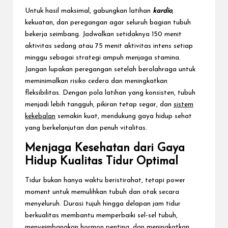
Untuk hasil maksimal, gabungkan latihan
kardio
,
kekuatan, dan peregangan agar seluruh bagian tubuh
bekerja seimbang. Jadwalkan setidaknya 150 menit
aktivitas sedang atau 75 menit aktivitas intens setiap
minggu sebagai strategi ampuh menjaga stamina.
Jangan lupakan peregangan setelah berolahraga untuk
meminimalkan risiko cedera dan meningkatkan
fleksibilitas. Dengan pola latihan yang konsisten, tubuh
menjadi lebih tangguh, pikiran tetap segar, dan
sistem
kekebalan
semakin kuat, mendukung gaya hidup sehat
yang berkelanjutan dan penuh vitalitas.
Menjaga Kesehatan dari Gaya
Hidup Kualitas Tidur Optimal
Tidur bukan hanya waktu beristirahat, tetapi power
moment untuk memulihkan tubuh dan otak secara
menyeluruh. Durasi tujuh hingga delapan jam tidur
berkualitas membantu memperbaiki sel-sel tubuh,
menyeimbangkan hormon penting, dan meningkatkan