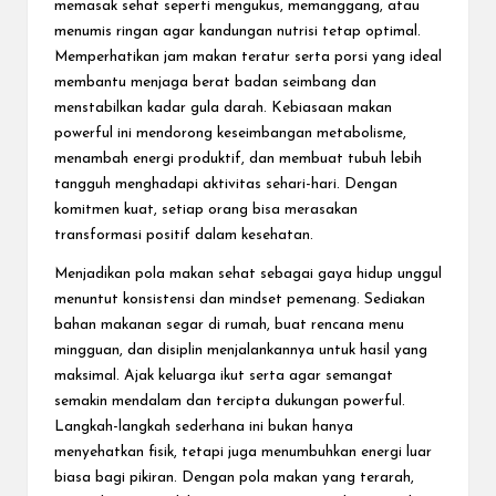
memasak sehat seperti mengukus, memanggang, atau
menumis ringan agar kandungan nutrisi tetap optimal.
Memperhatikan jam makan teratur serta porsi yang ideal
membantu menjaga berat badan seimbang dan
menstabilkan kadar gula darah. Kebiasaan makan
powerful ini mendorong keseimbangan metabolisme,
menambah energi produktif, dan membuat tubuh lebih
tangguh menghadapi aktivitas sehari-hari. Dengan
komitmen kuat, setiap orang bisa merasakan
transformasi positif dalam kesehatan.
Menjadikan pola makan sehat sebagai gaya hidup unggul
menuntut konsistensi dan mindset pemenang. Sediakan
bahan makanan segar di rumah, buat rencana menu
mingguan, dan disiplin menjalankannya untuk hasil yang
maksimal. Ajak keluarga ikut serta agar semangat
semakin mendalam dan tercipta dukungan powerful.
Langkah-langkah sederhana ini bukan hanya
menyehatkan fisik, tetapi juga menumbuhkan energi luar
biasa bagi pikiran. Dengan pola makan yang terarah,