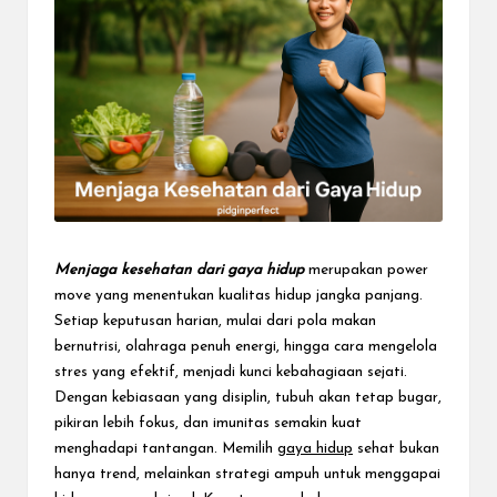
e
c
t
Menjaga kesehatan dari gaya hidup
merupakan power
move yang menentukan kualitas hidup jangka panjang.
Setiap keputusan harian, mulai dari pola makan
bernutrisi, olahraga penuh energi, hingga cara mengelola
stres yang efektif, menjadi kunci kebahagiaan sejati.
Dengan kebiasaan yang disiplin, tubuh akan tetap bugar,
pikiran lebih fokus, dan imunitas semakin kuat
menghadapi tantangan. Memilih
gaya hidup
sehat bukan
hanya trend, melainkan strategi ampuh untuk menggapai