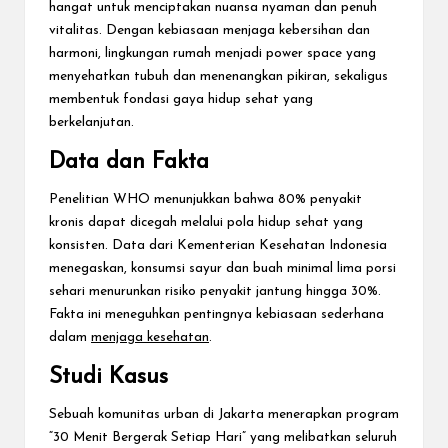
hangat untuk menciptakan nuansa nyaman dan penuh
vitalitas. Dengan kebiasaan menjaga kebersihan dan
harmoni, lingkungan rumah menjadi power space yang
menyehatkan tubuh dan menenangkan pikiran, sekaligus
membentuk fondasi gaya hidup sehat yang
berkelanjutan.
Data dan Fakta
Penelitian WHO menunjukkan bahwa 80% penyakit
kronis dapat dicegah melalui pola hidup sehat yang
konsisten. Data dari Kementerian Kesehatan Indonesia
menegaskan, konsumsi sayur dan buah minimal lima porsi
sehari menurunkan risiko penyakit jantung hingga 30%.
Fakta ini meneguhkan pentingnya kebiasaan sederhana
dalam
menjaga kesehatan
.
Studi Kasus
Sebuah komunitas urban di Jakarta menerapkan program
“30 Menit Bergerak Setiap Hari” yang melibatkan seluruh