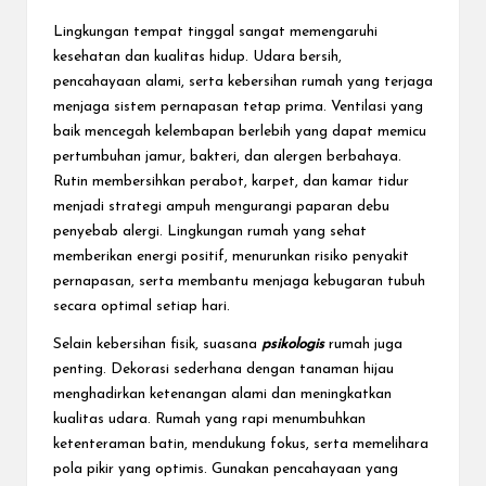
Lingkungan tempat tinggal sangat memengaruhi
kesehatan dan kualitas hidup. Udara bersih,
pencahayaan alami, serta kebersihan rumah yang terjaga
menjaga sistem pernapasan tetap prima. Ventilasi yang
baik mencegah kelembapan berlebih yang dapat memicu
pertumbuhan jamur, bakteri, dan alergen berbahaya.
Rutin membersihkan perabot, karpet, dan kamar tidur
menjadi strategi ampuh mengurangi paparan debu
penyebab alergi. Lingkungan rumah yang sehat
memberikan energi positif, menurunkan risiko penyakit
pernapasan, serta membantu menjaga kebugaran tubuh
secara optimal setiap hari.
Selain kebersihan fisik, suasana
psikologis
rumah juga
penting. Dekorasi sederhana dengan tanaman hijau
menghadirkan ketenangan alami dan meningkatkan
kualitas udara. Rumah yang rapi menumbuhkan
ketenteraman batin, mendukung fokus, serta memelihara
pola pikir yang optimis. Gunakan pencahayaan yang