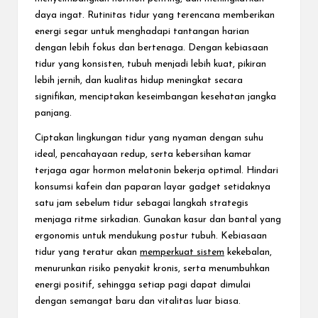
daya ingat. Rutinitas tidur yang terencana memberikan
energi segar untuk menghadapi tantangan harian
dengan lebih fokus dan bertenaga. Dengan kebiasaan
tidur yang konsisten, tubuh menjadi lebih kuat, pikiran
lebih jernih, dan kualitas hidup meningkat secara
signifikan, menciptakan keseimbangan kesehatan jangka
panjang.
Ciptakan lingkungan tidur yang nyaman dengan suhu
ideal, pencahayaan redup, serta kebersihan kamar
terjaga agar hormon melatonin bekerja optimal. Hindari
konsumsi kafein dan paparan layar gadget setidaknya
satu jam sebelum tidur sebagai langkah strategis
menjaga ritme sirkadian. Gunakan kasur dan bantal yang
ergonomis untuk mendukung postur tubuh. Kebiasaan
tidur yang teratur akan
memperkuat sistem
kekebalan,
menurunkan risiko penyakit kronis, serta menumbuhkan
energi positif, sehingga setiap pagi dapat dimulai
dengan semangat baru dan vitalitas luar biasa.