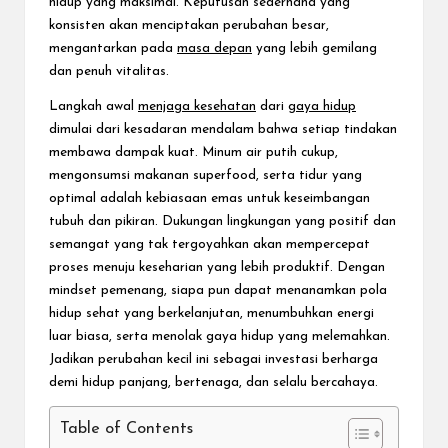
hidup yang maksimal. Keputusan sederhana yang
konsisten akan menciptakan perubahan besar,
mengantarkan pada
masa depan
yang lebih gemilang
dan penuh vitalitas.
Langkah awal
menjaga kesehatan
dari
gaya hidup
dimulai dari kesadaran mendalam bahwa setiap tindakan
membawa dampak kuat. Minum air putih cukup,
mengonsumsi makanan superfood, serta tidur yang
optimal adalah kebiasaan emas untuk keseimbangan
tubuh dan pikiran. Dukungan lingkungan yang positif dan
semangat yang tak tergoyahkan akan mempercepat
proses menuju keseharian yang lebih produktif. Dengan
mindset pemenang, siapa pun dapat menanamkan pola
hidup sehat yang berkelanjutan, menumbuhkan energi
luar biasa, serta menolak gaya hidup yang melemahkan.
Jadikan perubahan kecil ini sebagai investasi berharga
demi hidup panjang, bertenaga, dan selalu bercahaya.
Table of Contents