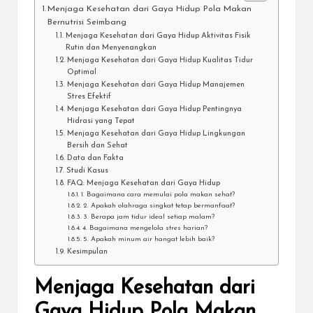
Menjaga Kesehatan dari Gaya Hidup Pola Makan
Bernutrisi Seimbang
Menjaga Kesehatan dari Gaya Hidup Aktivitas Fisik
Rutin dan Menyenangkan
Menjaga Kesehatan dari Gaya Hidup Kualitas Tidur
Optimal
Menjaga Kesehatan dari Gaya Hidup Manajemen
Stres Efektif
Menjaga Kesehatan dari Gaya Hidup Pentingnya
Hidrasi yang Tepat
Menjaga Kesehatan dari Gaya Hidup Lingkungan
Bersih dan Sehat
Data dan Fakta
Studi Kasus
FAQ: Menjaga Kesehatan dari Gaya Hidup
1. Bagaimana cara memulai pola makan sehat?
2. Apakah olahraga singkat tetap bermanfaat?
3. Berapa jam tidur ideal setiap malam?
4. Bagaimana mengelola stres harian?
5. Apakah minum air hangat lebih baik?
Kesimpulan
Menjaga Kesehatan dari
Gaya Hidup Pola Makan