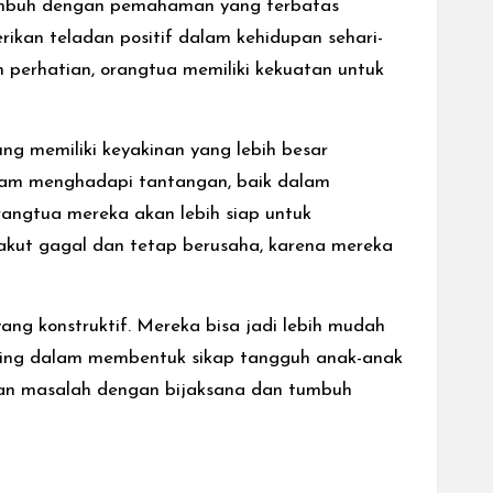
tumbuh dengan pemahaman yang terbatas
erikan teladan positif dalam kehidupan sehari-
 perhatian, orangtua memiliki kekuatan untuk
ng memiliki keyakinan yang lebih besar
alam menghadapi tantangan, baik dalam
rangtua mereka akan lebih siap untuk
akut gagal dan tetap berusaha, karena mereka
ng konstruktif. Mereka bisa jadi lebih mudah
nting dalam membentuk sikap tangguh anak-anak
an masalah dengan bijaksana dan tumbuh