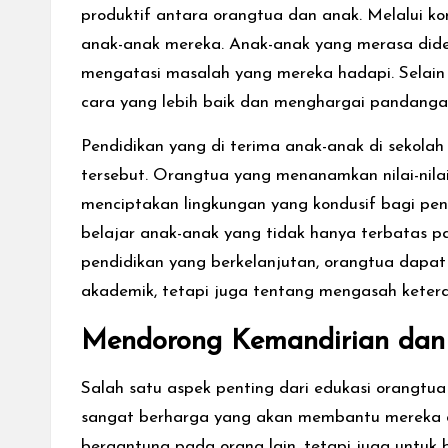
produktif antara orangtua dan anak. Melalui k
anak-anak mereka. Anak-anak yang merasa did
mengatasi masalah yang mereka hadapi. Selain
cara yang lebih baik dan menghargai pandangan
Pendidikan yang di terima anak-anak di sekola
tersebut. Orangtua yang menanamkan nilai-nilai
menciptakan lingkungan yang kondusif bagi 
belajar anak-anak yang tidak hanya terbatas pa
pendidikan yang berkelanjutan, orangtua dapat
akademik, tetapi juga tentang mengasah keter
Mendorong Kemandirian dan
Salah satu aspek penting dari edukasi orangtu
sangat berharga yang akan membantu mereka d
bergantung pada orang lain, tetapi juga untuk