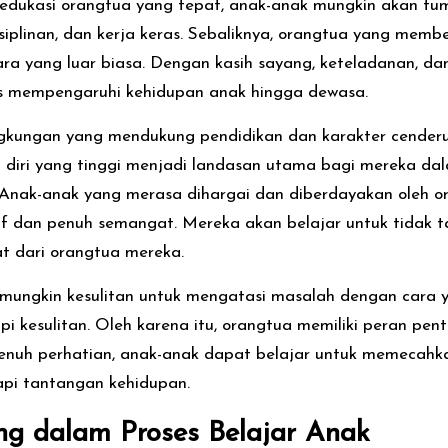
edukasi orangtua yang tepat, anak-anak mungkin akan 
disiplinan, dan kerja keras. Sebaliknya, orangtua yang memb
a yang luar biasa. Dengan kasih sayang, keteladanan, dan
us mempengaruhi kehidupan anak hingga dewasa.
ingkungan yang mendukung pendidikan dan karakter cenderu
diri yang tinggi menjadi landasan utama bagi mereka d
 Anak-anak yang merasa dihargai dan diberdayakan oleh o
f dan penuh semangat. Mereka akan belajar untuk tidak t
t dari orangtua mereka.
mungkin kesulitan untuk mengatasi masalah dengan cara ya
kesulitan. Oleh karena itu, orangtua memiliki peran pe
nuh perhatian, anak-anak dapat belajar untuk memecahk
api tantangan kehidupan.
g dalam Proses Belajar Anak