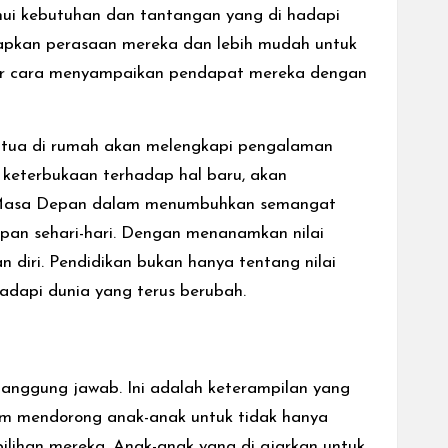
hui kebutuhan dan tantangan yang di hadapi
apkan perasaan mereka dan lebih mudah untuk
ajar cara menyampaikan pendapat mereka dengan
angtua di rumah akan melengkapi pengalaman
n keterbukaan terhadap hal baru, akan
i Masa Depan dalam menumbuhkan semangat
upan sehari-hari. Dengan menanamkan nilai
diri. Pendidikan bukan hanya tentang nilai
dapi dunia yang terus berubah.
tanggung jawab. Ini adalah keterampilan yang
m mendorong anak-anak untuk tidak hanya
ilihan mereka. Anak-anak yang di ajarkan untuk