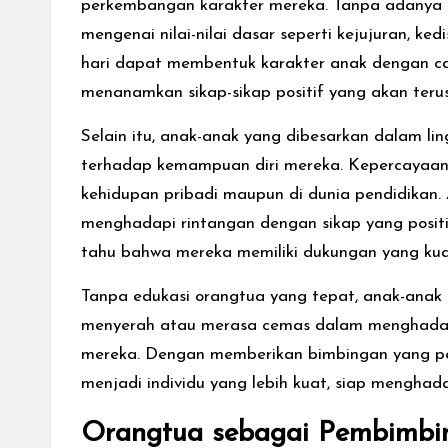
perkembangan karakter mereka. Tanpa adanya 
mengenai nilai-nilai dasar seperti kejujuran, ke
hari dapat membentuk karakter anak dengan car
menanamkan sikap-sikap positif yang akan ter
Selain itu, anak-anak yang dibesarkan dalam l
terhadap kemampuan diri mereka. Kepercayaan 
kehidupan pribadi maupun di dunia pendidikan.
menghadapi rintangan dengan sikap yang positi
tahu bahwa mereka memiliki dukungan yang kua
Tanpa edukasi orangtua yang tepat, anak-anak 
menyerah atau merasa cemas dalam menghadapi 
mereka. Dengan memberikan bimbingan yang pe
menjadi individu yang lebih kuat, siap menghad
Orangtua sebagai Pembimbin