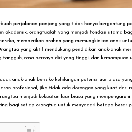
buah perjalanan panjang yang tidak hanya bergantung p
an akademik, orangtualah yang menjadi fondasi utama bag
ereka, memberikan arahan yang memungkinkan anak untuk 
. Orangtua yang aktif mendukung
pendidikan anak
-anak mer
g tangguh, rasa percaya diri yang tinggi, dan kemampua
ai, anak-anak berisiko kehilangan potensi luar biasa yan
aran profesional, jika tidak ada dorongan yang kuat dari
rangtua menjadi kekuatan luar biasa yang mempengaruhi
nting bagi setiap orangtua untuk menyadari betapa besar