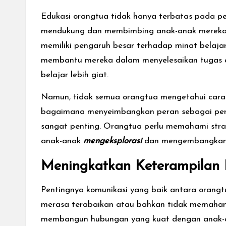
Edukasi orangtua tidak hanya terbatas pada p
mendukung dan membimbing anak-anak merek
memiliki pengaruh besar terhadap minat bela
membantu mereka dalam menyelesaikan tugas a
belajar lebih giat.
Namun, tidak semua orangtua mengetahui cara 
bagaimana menyeimbangkan peran sebagai pendi
sangat penting. Orangtua perlu memahami stra
anak-anak
mengeksplorasi
dan mengembangkan 
Meningkatkan Keterampilan
Pentingnya komunikasi yang baik antara orangt
merasa terabaikan atau bahkan tidak memahami
membangun hubungan yang kuat dengan anak-a