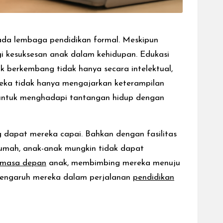
ada lembaga pendidikan formal. Meskipun
i kesuksesan anak dalam kehidupan. Edukasi
berkembang tidak hanya secara intelektual,
eka tidak hanya mengajarkan keterampilan
n untuk menghadapi tantangan hidup dengan
g dapat mereka capai. Bahkan dengan fasilitas
 rumah, anak-anak mungkin tidak dapat
masa depan
anak, membimbing mereka menuju
 pengaruh mereka dalam perjalanan
pendidikan