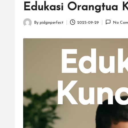
in
r
Edukasi Orangtua 
f
By
pidginperfect
2025-09-29
No Com
e
Posted
by
c
t