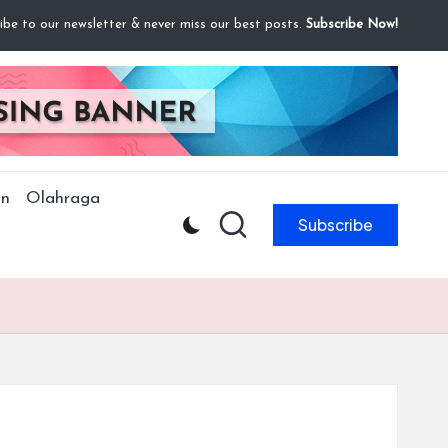
ibe to our newsletter & never miss our best posts.
Subscribe Now!
n
Olahraga
Subscribe