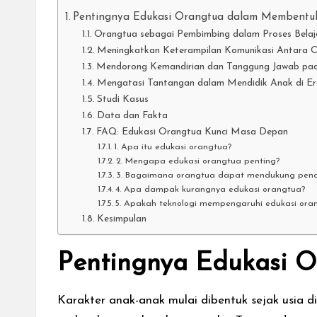
Pentingnya Edukasi Orangtua dalam Membentu
Orangtua sebagai Pembimbing dalam Proses Belaj
Meningkatkan Keterampilan Komunikasi Antara 
Mendorong Kemandirian dan Tanggung Jawab pa
Mengatasi Tantangan dalam Mendidik Anak di Era
Studi Kasus
Data dan Fakta
FAQ: Edukasi Orangtua Kunci Masa Depan
1. Apa itu edukasi orangtua?
2. Mengapa edukasi orangtua penting?
3. Bagaimana orangtua dapat mendukung pend
4. Apa dampak kurangnya edukasi orangtua?
5. Apakah teknologi mempengaruhi edukasi ora
Kesimpulan
Pentingnya Edukasi 
Karakter anak-anak mulai dibentuk sejak usia 