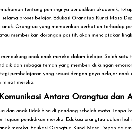
emahaman tentang pentingnya pendidikan akademik, teta
a selama
proses belajar
. Edukasi Orangtua Kunci Masa Dep
jar anak. Orangtua yang memberikan perhatian terhadap 
tau memberikan dorongan positif, akan menciptakan ling
mendukung anak-anak mereka dalam belajar. Salah satu t
dik dan sebagai teman yang memberi dukungan emosional. 
tegi pembelajaran yang sesuai dengan gaya belajar anak
minat mereka.
 Komunikasi Antara Orangtua dan 
ua dan anak tidak bisa di pandang sebelah mata. Tanpa ko
 tujuan pendidikan mereka. Edukasi orangtua dalam hal 
nak mereka. Edukasi Orangtua Kunci Masa Depan dalam