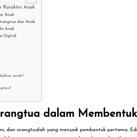
k Karakter Anak
ar Anak
Orangtua dan Anak
da Anak
 Digital
idikan anak?
ngtua?
Orangtua dalam Membentuk
dini, dan orangtualah yang menjadi pembentuk pertama. E