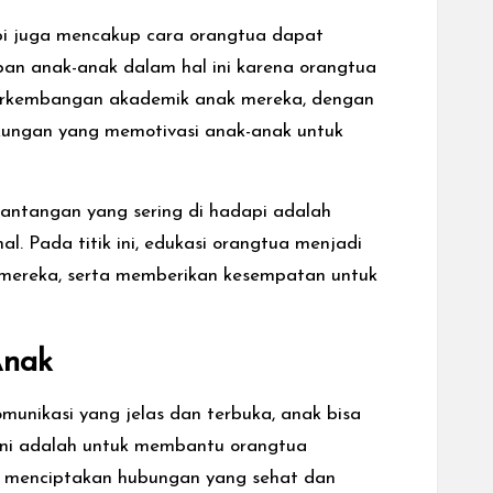
pi juga mencakup cara orangtua dapat
an anak-anak dalam hal ini karena orangtua
perkembangan akademik anak mereka, dengan
kungan yang memotivasi anak-anak untuk
antangan yang sering di hadapi adalah
Pada titik ini, edukasi orangtua menjadi
 mereka, serta memberikan kesempatan untuk
Anak
munikasi yang jelas dan terbuka, anak bisa
ini adalah untuk membantu orangtua
 menciptakan hubungan yang sehat dan