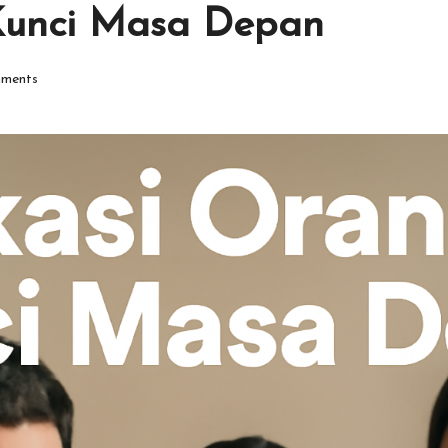
Kunci Masa Depan
ments