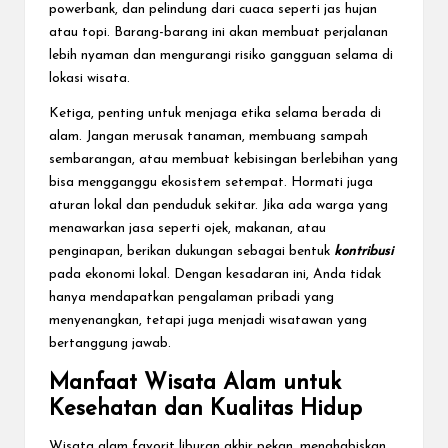
powerbank, dan pelindung dari cuaca seperti jas hujan
atau topi. Barang-barang ini akan membuat perjalanan
lebih nyaman dan mengurangi risiko gangguan selama di
lokasi wisata.
Ketiga, penting untuk menjaga etika selama berada di
alam. Jangan merusak tanaman, membuang sampah
sembarangan, atau membuat kebisingan berlebihan yang
bisa mengganggu ekosistem setempat. Hormati juga
aturan lokal dan penduduk sekitar. Jika ada warga yang
menawarkan jasa seperti ojek, makanan, atau
penginapan, berikan dukungan sebagai bentuk
kontribusi
pada ekonomi lokal. Dengan kesadaran ini, Anda tidak
hanya mendapatkan pengalaman pribadi yang
menyenangkan, tetapi juga menjadi wisatawan yang
bertanggung jawab.
Manfaat Wisata Alam untuk
Kesehatan dan Kualitas Hidup
Wisata alam favorit liburan akhir pekan, menghabiskan