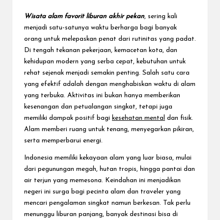
e
c
Wisata alam favorit liburan akhir pekan
, sering kali
menjadi satu-satunya waktu berharga bagi banyak
t
orang untuk melepaskan penat dari rutinitas yang padat.
Di tengah tekanan pekerjaan, kemacetan kota, dan
kehidupan modern yang serba cepat, kebutuhan untuk
rehat sejenak menjadi semakin penting. Salah satu cara
yang efektif adalah dengan menghabiskan waktu di alam
yang terbuka. Aktivitas ini bukan hanya memberikan
kesenangan dan petualangan singkat, tetapi juga
memiliki dampak positif bagi
kesehatan mental
dan fisik.
Alam memberi ruang untuk tenang, menyegarkan pikiran,
serta memperbarui energi.
Indonesia memiliki kekayaan alam yang luar biasa, mulai
dari pegunungan megah, hutan tropis, hingga pantai dan
air terjun yang memesona. Keindahan ini menjadikan
negeri ini surga bagi pecinta alam dan traveler yang
mencari pengalaman singkat namun berkesan. Tak perlu
menunggu liburan panjang, banyak destinasi bisa di