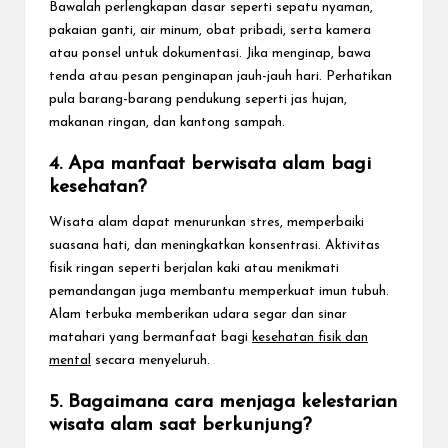
Bawalah perlengkapan dasar seperti sepatu nyaman,
pakaian ganti, air minum, obat pribadi, serta kamera
atau ponsel untuk dokumentasi. Jika menginap, bawa
tenda atau pesan penginapan jauh-jauh hari. Perhatikan
pula barang-barang pendukung seperti jas hujan,
makanan ringan, dan kantong sampah.
4. Apa manfaat berwisata alam bagi
kesehatan?
Wisata alam dapat menurunkan stres, memperbaiki
suasana hati, dan meningkatkan konsentrasi. Aktivitas
fisik ringan seperti berjalan kaki atau menikmati
pemandangan juga membantu memperkuat imun tubuh.
Alam terbuka memberikan udara segar dan sinar
matahari yang bermanfaat bagi
kesehatan fisik dan
mental
secara menyeluruh.
5. Bagaimana cara menjaga kelestarian
wisata alam saat berkunjung?