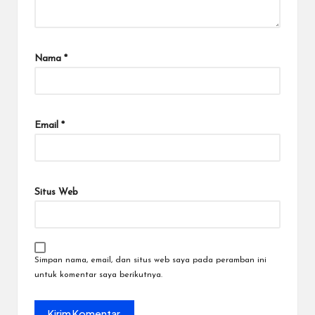
Nama
*
Email
*
Situs Web
Simpan nama, email, dan situs web saya pada peramban ini
untuk komentar saya berikutnya.