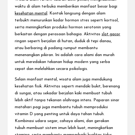
waktu di alam terbuka memberikan manfaat besar bagi
kesehatan mental
. Kontak langsung dengan alam
terbukti menurunkan kadar hormon stres seperti kortisol,
serta meningkatkan produksi hormon serotonin yang
berkaitan dengan perasaan bahagia. Aktivitas
slot gacor
ringan seperti berjalan di hutan, duduk di tepi danau,
atau berbaring di padang rumput membantu
menenangkan pikiran. Ini adalah cara alami dan murah
untuk meredakan tekanan hidup modern yang serba
cepat dan melelahkan secara psikologis.
Selain manfaat mental, wisata alam juga mendukung
kesehatan fisik. Aktivitas seperti mendaki bukit, berenang
di sungai, atau sekadar berjalan kaki membuat tubuh
lebih aktif tanpa tekanan olahraga intens. Paparan sinar
matahari pagi juga membantu tubuh memproduksi
vitamin D yang penting untuk daya tahan tubuh.
Kombinasi udara segar, cahaya alami, dan gerakan
tubuh membuat sistem imun lebih kuat, meningkatkan
stamina, serta membantu memperbaiki kualitas tidur