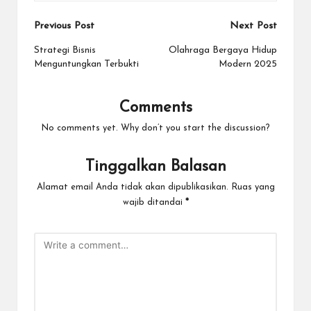
Post
Previous Post
Next Post
navigation
Strategi Bisnis
Olahraga Bergaya Hidup
Menguntungkan Terbukti
Modern 2025
Comments
No comments yet. Why don’t you start the discussion?
Tinggalkan Balasan
Alamat email Anda tidak akan dipublikasikan.
Ruas yang
wajib ditandai
*