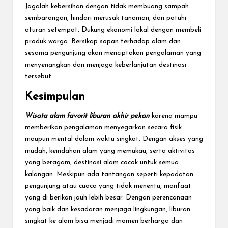
Jagalah kebersihan dengan tidak membuang sampah
sembarangan, hindari merusak tanaman, dan patuhi
aturan setempat. Dukung ekonomi lokal dengan membeli
produk warga. Bersikap sopan terhadap alam dan
sesama pengunjung akan menciptakan pengalaman yang
menyenangkan dan menjaga keberlanjutan destinasi
tersebut.
Kesimpulan
Wisata alam favorit liburan akhir pekan
karena mampu
memberikan pengalaman menyegarkan secara fisik
maupun mental dalam waktu singkat. Dengan akses yang
mudah, keindahan alam yang memukau, serta aktivitas
yang beragam, destinasi alam cocok untuk semua
kalangan. Meskipun ada tantangan seperti kepadatan
pengunjung atau cuaca yang tidak menentu, manfaat
yang di berikan jauh lebih besar. Dengan perencanaan
yang baik dan kesadaran menjaga lingkungan, liburan
singkat ke alam bisa menjadi momen berharga dan