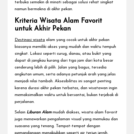
terbuka semakin di minati sebagai solusi rehat singkat
namun bermakna di akhir pekan.
Kriteria Wisata Alam Favorit
untuk Akhir Pekan
Destinasi wisata
alam yang cocok untuk akhir pekan
biasanya memiliki akses yang mudah dan waktu tempuh
singkat. Lokasi seperti curug, danau, atau bukit yang
dapat di jangkau kurang dari tiga jam dari kota besar
cenderung lebih di pilih. Jalan yang bagus, tersedia
angkutan umum, serta adanya petunjuk arah yang jelas
menjadi nilai tambah. Aksesibilitas ini sangat penting
karena durasi akhir pekan terbatas, dan wisatawan ingin
memaksimalkan waktu untuk bersantai, bukan terjebak di
perjalanan.
Selain
Liburan Alam
mudah diakses, wisata alam favorit
juga menawarkan pengalaman visual yang memukau dan
suasana yang tenang. Tempat-tempat dengan
pemandangan menakjubkan seperti air terjun jernih,