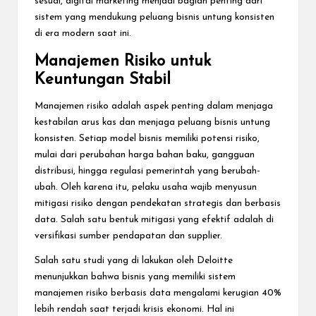
sesuai, digital marketing menjadi bagian penting dari
sistem yang mendukung peluang bisnis untung konsisten
di era modern saat ini.
Manajemen Risiko untuk
Keuntungan Stabil
Manajemen risiko adalah aspek penting dalam menjaga
kestabilan arus kas dan menjaga peluang bisnis untung
konsisten. Setiap model bisnis memiliki potensi risiko,
mulai dari perubahan harga bahan baku, gangguan
distribusi, hingga regulasi pemerintah yang berubah-
ubah. Oleh karena itu, pelaku usaha wajib menyusun
mitigasi risiko dengan pendekatan strategis dan berbasis
data. Salah satu bentuk mitigasi yang efektif adalah di
versifikasi sumber pendapatan dan supplier.
Salah satu studi yang di lakukan oleh Deloitte
menunjukkan bahwa bisnis yang memiliki sistem
manajemen risiko berbasis data mengalami kerugian 40%
lebih rendah saat terjadi krisis ekonomi. Hal ini