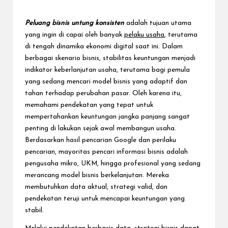
e
c
Peluang bisnis untung konsisten
adalah tujuan utama
t
yang ingin di capai oleh banyak
pelaku usaha
, terutama
di tengah dinamika ekonomi digital saat ini. Dalam
berbagai skenario bisnis, stabilitas keuntungan menjadi
indikator keberlanjutan usaha, terutama bagi pemula
yang sedang mencari model bisnis yang adaptif dan
tahan terhadap perubahan pasar. Oleh karena itu,
memahami pendekatan yang tepat untuk
mempertahankan keuntungan jangka panjang sangat
penting di lakukan sejak awal membangun usaha.
Berdasarkan hasil pencarian Google dan perilaku
pencarian, mayoritas pencari informasi bisnis adalah
pengusaha mikro, UKM, hingga profesional yang sedang
merancang model bisnis berkelanjutan. Mereka
membutuhkan data aktual, strategi valid, dan
pendekatan teruji untuk mencapai keuntungan yang
stabil.