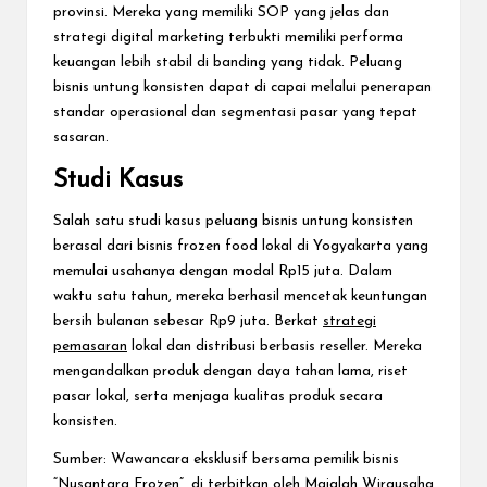
provinsi. Mereka yang memiliki SOP yang jelas dan
strategi digital marketing terbukti memiliki performa
keuangan lebih stabil di banding yang tidak. Peluang
bisnis untung konsisten dapat di capai melalui penerapan
standar operasional dan segmentasi pasar yang tepat
sasaran.
Studi Kasus
Salah satu studi kasus peluang bisnis untung konsisten
berasal dari bisnis frozen food lokal di Yogyakarta yang
memulai usahanya dengan modal Rp15 juta. Dalam
waktu satu tahun, mereka berhasil mencetak keuntungan
bersih bulanan sebesar Rp9 juta. Berkat
strategi
pemasaran
lokal dan distribusi berbasis reseller. Mereka
mengandalkan produk dengan daya tahan lama, riset
pasar lokal, serta menjaga kualitas produk secara
konsisten.
Sumber: Wawancara eksklusif bersama pemilik bisnis
“Nusantara Frozen”, di terbitkan oleh Majalah Wirausaha