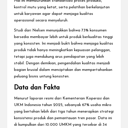
Hal ini membutuhkan standarisasi proses produksi,
kontrol mutu yang ketat, serta pelatihan berkelanjutan
untuk karyawan agar dapat menjaga kualitas
operasional secara menyeluruh.
Studi dari Nielsen menunjukkan bahwa 73% konsumen
bersedia membayar lebih untuk produk berkualitas tinggi
yang konsisten. Ini menjadi bukti bahwa menjaga kualitas
produk tidak hanya meningkatkan kepuasan pelanggan,
tetapi juga mendukung arus pendapatan yang lebih
stabil. Dengan demikian, pengendalian kualitas menjadi
bagian krusial dalam menciptakan dan mempertahankan
peluang bisnis untung konsisten.
Data dan Fakta
Menurut laporan resmi dari Kementerian Koperasi dan
UKM Indonesia tahun 2025, sebanyak 67% usaha mikro
yang bertahan lebih dari tiga tahun menerapkan strategi
konsistensi produk dan pemantauan tren pasar. Data ini
di kumpulkan dari 10.000 UMKM yang tersebar di 34