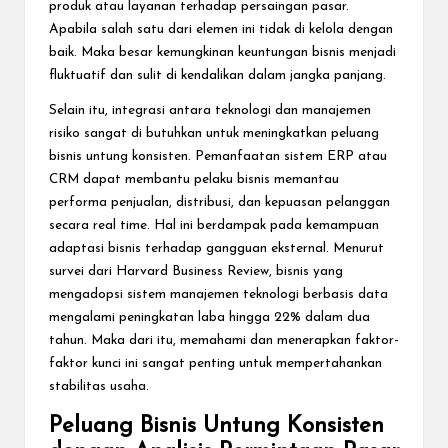
produk atau layanan terhadap persaingan pasar.
Apabila salah satu dari elemen ini tidak di kelola dengan
baik. Maka besar kemungkinan keuntungan bisnis menjadi
fluktuatif dan sulit di kendalikan dalam jangka panjang.
Selain itu, integrasi antara teknologi dan manajemen
risiko sangat di butuhkan untuk meningkatkan peluang
bisnis untung konsisten. Pemanfaatan sistem ERP atau
CRM dapat membantu pelaku bisnis memantau
performa penjualan, distribusi, dan kepuasan pelanggan
secara real time. Hal ini berdampak pada kemampuan
adaptasi bisnis terhadap gangguan eksternal. Menurut
survei dari Harvard Business Review, bisnis yang
mengadopsi sistem manajemen teknologi berbasis data
mengalami peningkatan laba hingga 22% dalam dua
tahun. Maka dari itu, memahami dan menerapkan faktor-
faktor kunci ini sangat penting untuk mempertahankan
stabilitas usaha.
Peluang Bisnis Untung Konsisten