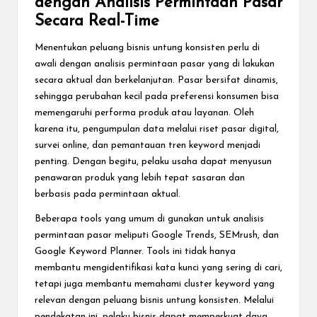
dengan Analisis Permintaan Pasar
Secara Real-Time
Menentukan peluang bisnis untung konsisten perlu di
awali dengan analisis permintaan pasar yang di lakukan
secara aktual dan berkelanjutan. Pasar bersifat dinamis,
sehingga perubahan kecil pada preferensi konsumen bisa
memengaruhi performa produk atau layanan. Oleh
karena itu, pengumpulan data melalui riset pasar digital,
survei online, dan pemantauan tren keyword menjadi
penting. Dengan begitu, pelaku usaha dapat menyusun
penawaran produk yang lebih tepat sasaran dan
berbasis pada permintaan aktual.
Beberapa tools yang umum di gunakan untuk analisis
permintaan pasar meliputi Google Trends, SEMrush, dan
Google Keyword Planner. Tools ini tidak hanya
membantu mengidentifikasi kata kunci yang sering di cari,
tetapi juga membantu memahami cluster keyword yang
relevan dengan peluang bisnis untung konsisten. Melalui
pendekatan ini, pelaku bisnis dapat memperkuat daya