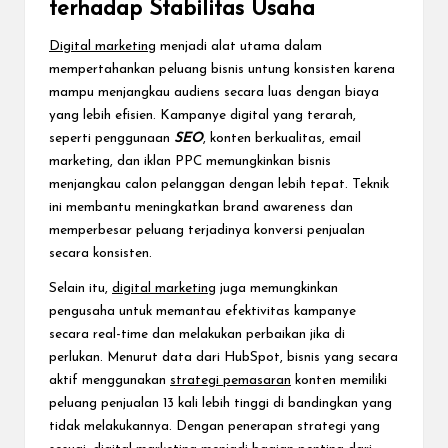
terhadap Stabilitas Usaha
Digital marketing
menjadi alat utama dalam
mempertahankan peluang bisnis untung konsisten karena
mampu menjangkau audiens secara luas dengan biaya
yang lebih efisien. Kampanye digital yang terarah,
seperti penggunaan
SEO
, konten berkualitas, email
marketing, dan iklan PPC memungkinkan bisnis
menjangkau calon pelanggan dengan lebih tepat. Teknik
ini membantu meningkatkan brand awareness dan
memperbesar peluang terjadinya konversi penjualan
secara konsisten.
Selain itu,
digital marketing
juga memungkinkan
pengusaha untuk memantau efektivitas kampanye
secara real-time dan melakukan perbaikan jika di
perlukan. Menurut data dari HubSpot, bisnis yang secara
aktif menggunakan
strategi pemasaran
konten memiliki
peluang penjualan 13 kali lebih tinggi di bandingkan yang
tidak melakukannya. Dengan penerapan strategi yang