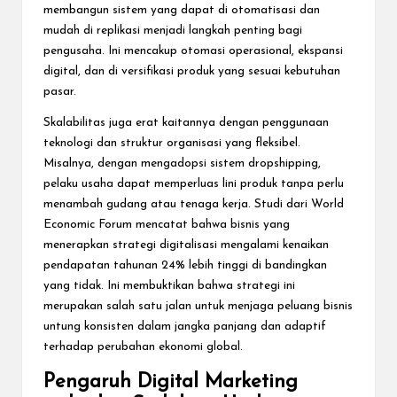
membangun sistem yang dapat di otomatisasi dan
mudah di replikasi menjadi langkah penting bagi
pengusaha. Ini mencakup otomasi operasional, ekspansi
digital, dan di versifikasi produk yang sesuai kebutuhan
pasar.
Skalabilitas juga erat kaitannya dengan penggunaan
teknologi dan struktur organisasi yang fleksibel.
Misalnya, dengan mengadopsi sistem dropshipping,
pelaku usaha dapat memperluas lini produk tanpa perlu
menambah gudang atau tenaga kerja. Studi dari World
Economic Forum mencatat bahwa bisnis yang
menerapkan strategi digitalisasi mengalami kenaikan
pendapatan tahunan 24% lebih tinggi di bandingkan
yang tidak. Ini membuktikan bahwa strategi ini
merupakan salah satu jalan untuk menjaga peluang bisnis
untung konsisten dalam jangka panjang dan adaptif
terhadap perubahan ekonomi global.
Pengaruh Digital Marketing