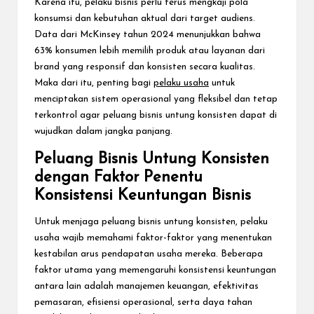
Karena itu, pelaku bisnis perlu terus mengkaji pola
konsumsi dan kebutuhan aktual dari target audiens.
Data dari McKinsey tahun 2024 menunjukkan bahwa
63% konsumen lebih memilih produk atau layanan dari
brand yang responsif dan konsisten secara kualitas.
Maka dari itu, penting bagi
pelaku usaha
untuk
menciptakan sistem operasional yang fleksibel dan tetap
terkontrol agar peluang bisnis untung konsisten dapat di
wujudkan dalam jangka panjang.
Peluang Bisnis Untung Konsisten
dengan Faktor Penentu
Konsistensi Keuntungan Bisnis
Untuk menjaga peluang bisnis untung konsisten, pelaku
usaha wajib memahami faktor-faktor yang menentukan
kestabilan arus pendapatan usaha mereka. Beberapa
faktor utama yang memengaruhi konsistensi keuntungan
antara lain adalah manajemen keuangan, efektivitas
pemasaran, efisiensi operasional, serta daya tahan