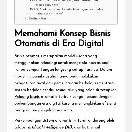
4. Berapa lama waktu yang dibutuhkan untuk
membangunnya?
5. Apakah sistem otomatis bisa digunakan untuk
semua jenis usaha?
Kesimpulan
Memahami Konsep Bisnis
Otomatis di Era Digital
Bisnis otomatis merupakan model usaha yang
menggunakan teknologi untuk mengelola operasional
tanpa campur tangan langsung setiap harinya. Dalam
model ini, pemilik usaha hanya perlu melakukan
pengaturan awal dan pemeliharaan berkala, sementara
sistem berjalan sendiri sesuai alur yang telah di tetapkan.
Peluang bisnis
otomatis terbaik sangat sesuai dengan
perkembangan era digital karena memungkinkan efisiensi
tinggi dalam pengelolaan usaha.
Perkembangan sistem otomatis ini turut di dorong oleh
adopsi
artificial intelligence (AI),
chatbot, email