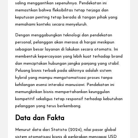
saling menggantikan sepenuhnya. Pendekatan ini
memastikan bahwa fleksibilitas tetap terjaga dan
keputusan penting tetap berada di tangan pihak yang
memahami konteks secara menyeluruh.
Dengan menggabungkan teknologi dan pendekatan
personal, pelanggan akan merasa di hargai meskipun
sebagian besar layanan di lakukan secara otomatis. Ini
membentuk kepercayaan yang lebih kuat terhadap brand
dan menciptakan hubungan jangka panjang yang stabil.
Peluang bisnis terbaik pada akhirnya adalah sistem
hybrid yang mampu mengotomatisasi proses tanpa
kehilangan esensi interaksi manusiawi. Pendekatan ini
memungkinkan bisnis mempertahankan keunggulan
kompetitif sekaligus tetap responsif terhadap kebutuhan
pelanggan yang terus berkembang.
Data dan Fakta
Menurut data dari Statista (2024), nilai pasar global
sistem otomatisasi bisnis di perkirakan mencapai USD