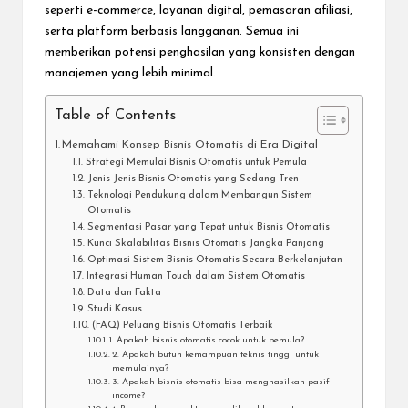
seperti e-commerce, layanan digital, pemasaran afiliasi,
serta platform berbasis langganan. Semua ini
memberikan potensi penghasilan yang konsisten dengan
manajemen yang lebih minimal.
Table of Contents
Memahami Konsep Bisnis Otomatis di Era Digital
Strategi Memulai Bisnis Otomatis untuk Pemula
Jenis-Jenis Bisnis Otomatis yang Sedang Tren
Teknologi Pendukung dalam Membangun Sistem
Otomatis
Segmentasi Pasar yang Tepat untuk Bisnis Otomatis
Kunci Skalabilitas Bisnis Otomatis Jangka Panjang
Optimasi Sistem Bisnis Otomatis Secara Berkelanjutan
Integrasi Human Touch dalam Sistem Otomatis
Data dan Fakta
Studi Kasus
(FAQ) Peluang Bisnis Otomatis Terbaik
1. Apakah bisnis otomatis cocok untuk pemula?
2. Apakah butuh kemampuan teknis tinggi untuk
memulainya?
3. Apakah bisnis otomatis bisa menghasilkan pasif
income?