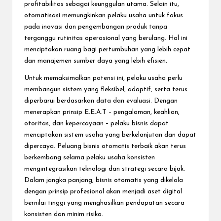
profitabilitas sebagai keunggulan utama. Selain itu,
otomatisasi memungkinkan
pelaku usaha
untuk fokus
pada inovasi dan pengembangan produk tanpa
terganggu rutinitas operasional yang berulang. Hal ini
menciptakan ruang bagi pertumbuhan yang lebih cepat
dan manajemen sumber daya yang lebih efisien.
Untuk memaksimalkan potensi ini, pelaku usaha perlu
membangun sistem yang fleksibel, adaptif, serta terus
diperbarui berdasarkan data dan evaluasi. Dengan
menerapkan prinsip E.E.A.T – pengalaman, keahlian,
otoritas, dan kepercayaan – pelaku bisnis dapat
menciptakan sistem usaha yang berkelanjutan dan dapat
dipercaya. Peluang bisnis otomatis terbaik akan terus
berkembang selama pelaku usaha konsisten
mengintegrasikan teknologi dan strategi secara bijak.
Dalam jangka panjang, bisnis otomatis yang dikelola
dengan prinsip profesional akan menjadi aset digital
bernilai tinggi yang menghasilkan pendapatan secara
konsisten dan minim risiko.