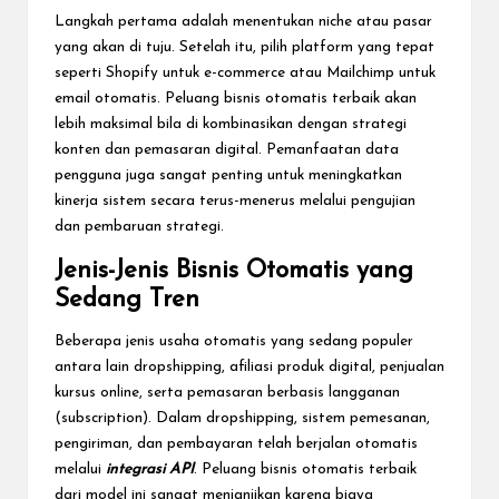
Langkah pertama adalah menentukan niche atau pasar
yang akan di tuju. Setelah itu, pilih platform yang tepat
seperti Shopify untuk e-commerce atau Mailchimp untuk
email otomatis. Peluang bisnis otomatis terbaik akan
lebih maksimal bila di kombinasikan dengan strategi
konten dan pemasaran digital. Pemanfaatan data
pengguna juga sangat penting untuk meningkatkan
kinerja sistem secara terus-menerus melalui pengujian
dan pembaruan strategi.
Jenis-Jenis Bisnis Otomatis yang
Sedang Tren
Beberapa jenis usaha otomatis yang sedang populer
antara lain dropshipping, afiliasi produk digital, penjualan
kursus online, serta pemasaran berbasis langganan
(subscription). Dalam dropshipping, sistem pemesanan,
pengiriman, dan pembayaran telah berjalan otomatis
melalui
integrasi API
. Peluang bisnis otomatis terbaik
dari model ini sangat menjanjikan karena biaya