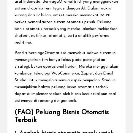
asal Indonesia, BerniagaOtomatis.id, yang menggunakan
sistem dropship terintegrasi dengan AI. Dalam waktu
kurang dari 12 bulan, omzet mereka meningkat 280%
berkat pemanfaatan sistem otomatis penuh. Peluang
bisnis otomatis terbaik yang mereka jalankan melibatkan
chatbot, notifikasi otomatis, serta analitik performa
real-time.
Pendiri BerniagaOtomatis.id menyebut bahwa sistem ini
memungkinkan tim hanya fokus pada peningkatan
strategi, bukan operasional harian. Mereka menggunakan
kombinasi teknologi WooCommerce, Zapier, dan Email
Studio untuk mengelola semua aspek penjualan. Studi ini
menunjukkan bahwa peluang bisnis otomatis terbaik
dapat di implementasikan oleh bisnis kecil sekalipun asal
sistemnya di rancang dengan baik.
(FAQ) Peluang Bisnis Otomatis
Terbaik