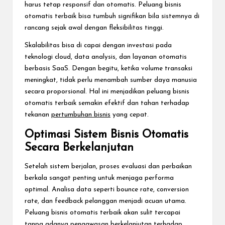
harus tetap responsif dan otomatis. Peluang bisnis
otomatis terbaik bisa tumbuh signifikan bila sistemnya di
rancang sejak awal dengan fleksibilitas tinggi.
Skalabilitas bisa di capai dengan investasi pada
teknologi cloud, data analysis, dan layanan otomatis
berbasis SaaS. Dengan begitu, ketika volume transaksi
meningkat, tidak perlu menambah sumber daya manusia
secara proporsional. Hal ini menjadikan peluang bisnis
otomatis terbaik semakin efektif dan tahan terhadap
tekanan
pertumbuhan bisnis
yang cepat.
Optimasi Sistem Bisnis Otomatis
Secara Berkelanjutan
Setelah sistem berjalan, proses evaluasi dan perbaikan
berkala sangat penting untuk menjaga performa
optimal. Analisa data seperti bounce rate, conversion
rate, dan feedback pelanggan menjadi acuan utama.
Peluang bisnis otomatis terbaik akan sulit tercapai
tanpa adanya pengawasan berkelanjutan terhadap