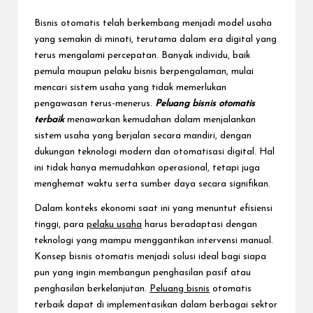
e
c
Bisnis otomatis telah berkembang menjadi model usaha
yang semakin di minati, terutama dalam era digital yang
t
terus mengalami percepatan. Banyak individu, baik
pemula maupun pelaku bisnis berpengalaman, mulai
mencari sistem usaha yang tidak memerlukan
pengawasan terus-menerus.
Peluang bisnis otomatis
terbaik
menawarkan kemudahan dalam menjalankan
sistem usaha yang berjalan secara mandiri, dengan
dukungan teknologi modern dan otomatisasi digital. Hal
ini tidak hanya memudahkan operasional, tetapi juga
menghemat waktu serta sumber daya secara signifikan.
Dalam konteks ekonomi saat ini yang menuntut efisiensi
tinggi, para
pelaku usaha
harus beradaptasi dengan
teknologi yang mampu menggantikan intervensi manual.
Konsep bisnis otomatis menjadi solusi ideal bagi siapa
pun yang ingin membangun penghasilan pasif atau
penghasilan berkelanjutan.
Peluang bisnis
otomatis
terbaik dapat di implementasikan dalam berbagai sektor