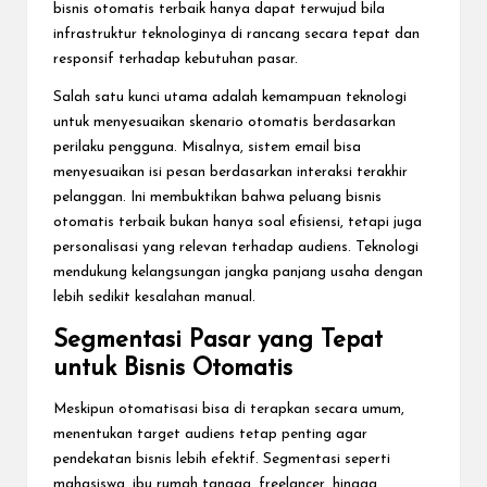
bisnis otomatis terbaik hanya dapat terwujud bila
infrastruktur teknologinya di rancang secara tepat dan
responsif terhadap kebutuhan pasar.
Salah satu kunci utama adalah kemampuan teknologi
untuk menyesuaikan skenario otomatis berdasarkan
perilaku pengguna. Misalnya, sistem email bisa
menyesuaikan isi pesan berdasarkan interaksi terakhir
pelanggan. Ini membuktikan bahwa peluang bisnis
otomatis terbaik bukan hanya soal efisiensi, tetapi juga
personalisasi yang relevan terhadap audiens. Teknologi
mendukung kelangsungan jangka panjang usaha dengan
lebih sedikit kesalahan manual.
Segmentasi Pasar yang Tepat
untuk Bisnis Otomatis
Meskipun otomatisasi bisa di terapkan secara umum,
menentukan target audiens tetap penting agar
pendekatan bisnis lebih efektif. Segmentasi seperti
mahasiswa, ibu rumah tangga, freelancer, hingga