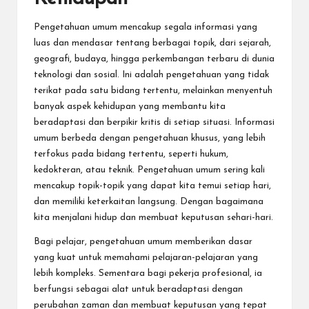
Pengetahuan umum mencakup segala informasi yang
luas dan mendasar tentang berbagai topik, dari sejarah,
geografi
, budaya, hingga perkembangan terbaru di dunia
teknologi dan sosial. Ini adalah pengetahuan yang tidak
terikat pada satu bidang tertentu, melainkan menyentuh
banyak aspek kehidupan yang membantu kita
beradaptasi dan berpikir kritis di setiap situasi. Informasi
umum berbeda dengan pengetahuan khusus, yang lebih
terfokus pada bidang tertentu, seperti hukum,
kedokteran, atau teknik. Pengetahuan umum sering kali
mencakup topik-topik yang dapat kita temui setiap hari,
dan memiliki keterkaitan langsung. Dengan bagaimana
kita menjalani hidup dan membuat keputusan sehari-hari.
Bagi pelajar, pengetahuan umum memberikan dasar
yang kuat untuk memahami pelajaran-pelajaran yang
lebih kompleks. Sementara bagi pekerja profesional, ia
berfungsi sebagai alat untuk beradaptasi dengan
perubahan zaman dan membuat keputusan yang tepat