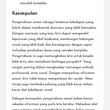
masalah kompleks.
Kesimpulan
Pengetahuan umum sebagai landasan kehidupan
yang
kokoh dalam membentuk eksistensi yang lebih bermakna.
Dengan wawasan yang luas, kita dapat mengambil
keputusan yang lebih bijaksana, membangun hubungan
sosial yang lebih baik, dan beradaptasi dengan cepat
terhadap perubahan dunia yang semakin kompleks.
Pengetahuan ini juga memungkinkan kita untuk berpikir
lebih kritis dan memahami berbagai perspektif. Yang
sangat penting dalam menghadapi tantangan pribadi,
profesional, atau sosial. Dengan memperluas informasi
umum, kita tidak hanya memperkaya diri sendiri. Akan
tetapi juga membuka peluang yang lebih besar dalam
karier dan kehidupan sosial.
Sebagai kesimpulan, pengetahuan umum bukan hanya
sekadar informasi yang perlu kita ketahui. Melainkan alat
yang penting untuk meningkatkan kualitas hidup secara