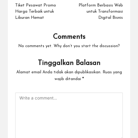
navigation
Tiket Pesawat Promo
Platform Berbasis Web
Harga Terbaik untuk
untuk Transformasi
Liburan Hemat
Digital Bisnis
Comments
No comments yet. Why don’t you start the discussion?
Tinggalkan Balasan
Alamat email Anda tidak akan dipublikasikan.
Ruas yang
wajib ditandai
*