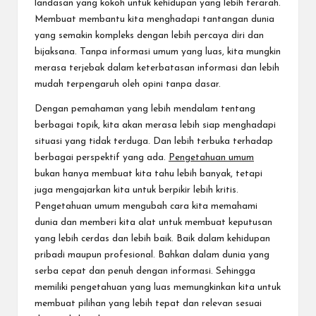
landasan yang kokoh untuk kehidupan yang lebih terarah.
Membuat membantu kita menghadapi tantangan dunia
yang semakin kompleks dengan lebih percaya diri dan
bijaksana. Tanpa informasi umum yang luas, kita mungkin
merasa terjebak dalam keterbatasan informasi dan lebih
mudah terpengaruh oleh opini tanpa dasar.
Dengan pemahaman yang lebih mendalam tentang
berbagai topik, kita akan merasa lebih siap menghadapi
situasi yang tidak terduga. Dan lebih terbuka terhadap
berbagai perspektif yang ada.
Pengetahuan umum
bukan hanya membuat kita tahu lebih banyak, tetapi
juga mengajarkan kita untuk berpikir lebih kritis.
Pengetahuan umum mengubah cara kita memahami
dunia dan memberi kita alat untuk membuat keputusan
yang lebih cerdas dan lebih baik. Baik dalam kehidupan
pribadi maupun profesional. Bahkan dalam dunia yang
serba cepat dan penuh dengan informasi. Sehingga
memiliki pengetahuan yang luas memungkinkan kita untuk
membuat pilihan yang lebih tepat dan relevan sesuai