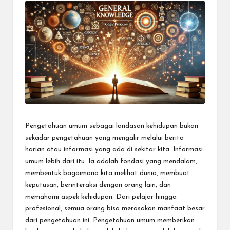
e
c
t
Pengetahuan umum sebagai landasan kehidupan
bukan
sekadar pengetahuan yang mengalir melalui berita
harian atau informasi yang ada di sekitar kita. Informasi
umum lebih dari itu. Ia adalah fondasi yang mendalam,
membentuk bagaimana kita melihat dunia, membuat
keputusan, berinteraksi dengan orang lain, dan
memahami aspek kehidupan. Dari pelajar hingga
profesional, semua orang bisa merasakan manfaat besar
dari pengetahuan ini.
Pengetahuan umum
memberikan