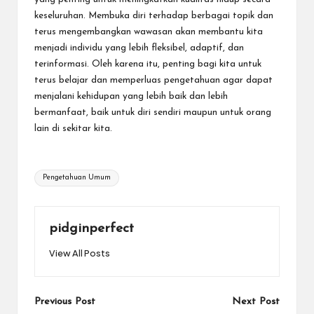
keseluruhan. Membuka diri terhadap berbagai topik dan
terus mengembangkan wawasan akan membantu kita
menjadi individu yang lebih fleksibel, adaptif, dan
terinformasi. Oleh karena itu, penting bagi kita untuk
terus belajar dan memperluas pengetahuan agar dapat
menjalani kehidupan yang lebih baik dan lebih
bermanfaat, baik untuk diri sendiri maupun untuk orang
lain di sekitar kita.
Tags:
Pengetahuan Umum
pidginperfect
View All Posts
Post
Previous Post
Next Post