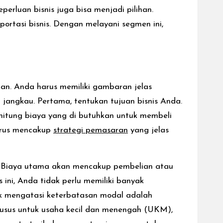
erluan bisnis juga bisa menjadi pilihan.
rtasi bisnis. Dengan melayani segmen ini,
an. Anda harus memiliki gambaran jelas
i jangkau.
Pertama, tentukan tujuan bisnis Anda.
, hitung biaya yang di butuhkan untuk membeli
arus mencakup
strategi pemasaran
yang jelas
n. Biaya utama akan mencakup pembelian atau
ini, Anda tidak perlu memiliki banyak
uk mengatasi keterbatasan modal adalah
sus untuk usaha kecil dan menengah (UKM),