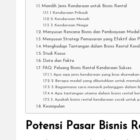
Memilih Jenis Kendaraan untuk Bisnis Rental
1. Kendaraan Pribadi
2. Kendaraan Mewah
3. Kendaraan Niaga
Menyusun Rencana Bisnis dan Pembiayaan Modal
Menyusun Strategi Pemasaran yang Efektif dan 
Menghadapi Tantangan dalam Bisnis Rental Ken
Studi Kasus
Data dan Fakta
FAQ: Peluang Bisnis Rental Kendaraan Sukses
1. Apa saja jenis kendaraan yang bisa disewakan 
2. Berapa modal yang dibutuhkan untuk memulai
3. Bagaimana cara menarik pelanggan dalam bi
4. Apa tantangan utama dalam bisnis rental ke
5. Apakah bisnis rental kendaraan cocok untuk 
Kesimpulan
Potensi Pasar Bisnis 