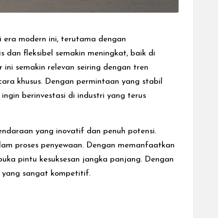
 era modern ini, terutama dengan
dan fleksibel semakin meningkat, baik di
ni semakin relevan seiring dengan tren
acara khusus. Dengan permintaan yang stabil
gin berinvestasi di industri yang terus
endaraan yang inovatif dan penuh potensi.
alam proses penyewaan. Dengan memanfaatkan
embuka pintu kesuksesan jangka panjang. Dengan
r yang sangat kompetitif.