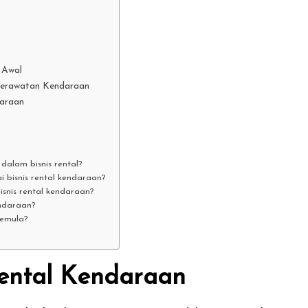
 Awal
Perawatan Kendaraan
daraan
dalam bisnis rental?
 bisnis rental kendaraan?
snis rental kendaraan?
ndaraan?
pemula?
Rental Kendaraan