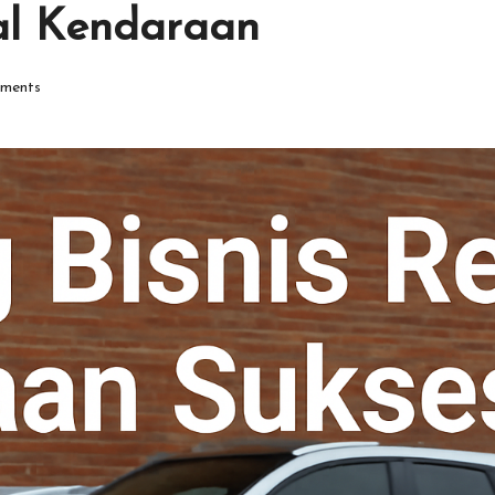
tal Kendaraan
ments