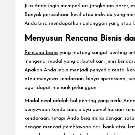
Jika Anda ingin memperluas jangkauan pasar, me
Banyak perusahaan kecil atau individu yang me
Anda bisa mendapatkan pelanggan yang stabil, te
Menyusun Rencana Bisnis
da
Rencana bisnis
yang matang sangat penting untu
mengenai modal yang di butuhkan, jenis kendar
Apakah Anda ingin menjadi penyedia rental kend
atau menyewa kendaraan, biaya operasional, se
agar dapat menarik pelanggan.
Modal awal adalah hal penting yang perlu And
penyewaan kendaraan, biaya pemeliharaan kendar
kendaraan, tetapi Anda bisa mulai dengan satu
dengan mencari pembiayaan dari bank atau le