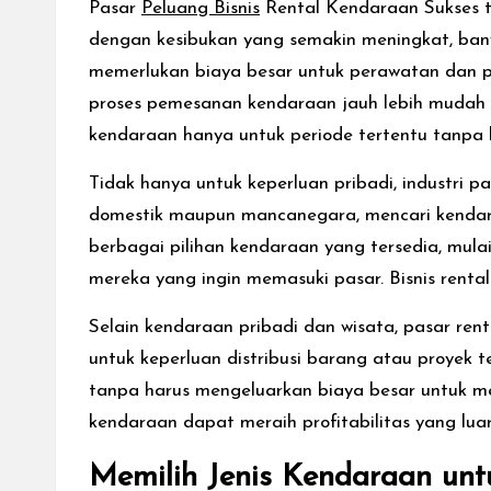
Pasar
Peluang Bisnis
Rental Kendaraan Sukses te
dengan kesibukan yang semakin meningkat, bany
memerlukan biaya besar untuk perawatan dan pa
proses pemesanan kendaraan jauh lebih mudah 
kendaraan hanya untuk periode tertentu tanpa 
Tidak hanya untuk keperluan pribadi, industri 
domestik maupun mancanegara, mencari kendaraa
berbagai pilihan kendaraan yang tersedia, mulai
mereka yang ingin memasuki pasar. Bisnis ren
Selain kendaraan pribadi dan wisata, pasar rent
untuk keperluan distribusi barang atau proyek 
tanpa harus mengeluarkan biaya besar untuk m
kendaraan dapat meraih profitabilitas yang lua
Memilih Jenis Kendaraan untu