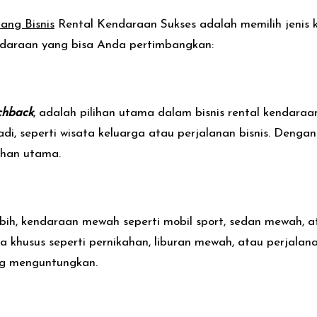
ang Bisnis
Rental Kendaraan Sukses adalah memilih jenis 
endaraan yang bisa Anda pertimbangkan:
chback
, adalah pilihan utama dalam bisnis rental kendara
i, seperti wisata keluarga atau perjalanan bisnis. Denga
lihan utama.
h, kendaraan mewah seperti mobil sport, sedan mewah, a
a khusus seperti pernikahan, liburan mewah, atau perjalan
ng menguntungkan.