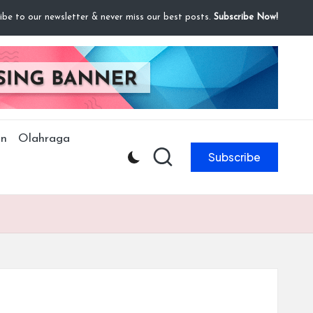
ibe to our newsletter & never miss our best posts.
Subscribe Now!
n
Olahraga
Subscribe