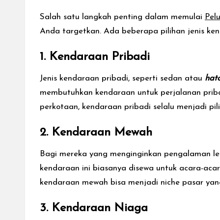
Salah satu langkah penting dalam memulai
Pelu
Anda targetkan. Ada beberapa pilihan jenis k
1. Kendaraan Pribadi
Jenis kendaraan pribadi, seperti sedan atau
hat
membutuhkan kendaraan untuk perjalanan pribad
perkotaan, kendaraan pribadi selalu menjadi pi
2. Kendaraan Mewah
Bagi mereka yang menginginkan pengalaman lebi
kendaraan ini biasanya disewa untuk acara-acar
kendaraan mewah bisa menjadi niche pasar ya
3. Kendaraan Niaga