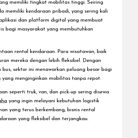
 memiliki tingkat mobilitas tinggi. Seiring
memiliki kendaraan pribadi, yang sering kali
aplikasi dan platform digital yang membuat
ktis bagi masyarakat yang membutuhkan
intaan rental kendaraan. Para wisatawan, baik
ran mereka dengan lebih fleksibel. Dengan
n bus, sektor ini menawarkan peluang besar bagi
 yang menginginkan mobilitas tanpa repot.
n seperti truk, van, dan pick-up sering disewa
aha
yang ingin melayani kebutuhan logistik
n yang terus berkembang, bisnis rental
daraan yang fleksibel dan terjangkau.