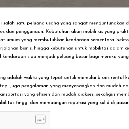
i salah satu peluang usaha yang sangat menguntungkan di
 dan penggunaan. Kebutuhan akan mobilitas yang praktis 
kat umum yang membutuhkan kendaraan sementara. Sektor i
erjalanan bisnis, hingga kebutuhan untuk mobilitas dalam 
l kendaraan siap menjadi peluang besar bagi mereka yang in
ang adalah waktu yang tepat untuk memulai bisnis rental k
tetapi juga pengalaman yang menyenangkan dan mudah d
 transportasi yang efisien dan mudah diakses, sekaligus m
itabilitas tinggi dan membangun reputasi yang solid di pasa