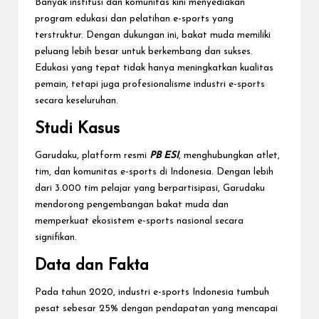
Banyak institusi dan komunitas kini menyediakan
program edukasi dan pelatihan e-sports yang
terstruktur. Dengan dukungan ini, bakat muda memiliki
peluang lebih besar untuk berkembang dan sukses.
Edukasi yang tepat tidak hanya meningkatkan kualitas
pemain, tetapi juga profesionalisme industri e-sports
secara keseluruhan.
Studi Kasus
Garudaku, platform resmi
PB ESI
, menghubungkan atlet,
tim, dan komunitas e-sports di Indonesia. Dengan lebih
dari 3.000 tim pelajar yang berpartisipasi, Garudaku
mendorong pengembangan bakat muda dan
memperkuat ekosistem e-sports nasional secara
signifikan.
Data dan Fakta
Pada tahun 2020, industri e-sports Indonesia tumbuh
pesat sebesar 25% dengan pendapatan yang mencapai