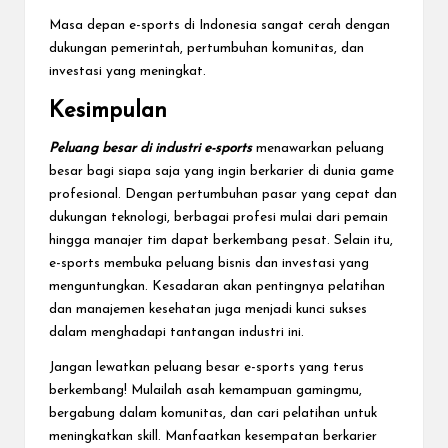
Masa depan e-sports di Indonesia sangat cerah dengan
dukungan pemerintah, pertumbuhan komunitas, dan
investasi yang meningkat.
Kesimpulan
Peluang besar di industri e-sports
menawarkan peluang
besar bagi siapa saja yang ingin berkarier di dunia game
profesional. Dengan pertumbuhan pasar yang cepat dan
dukungan teknologi, berbagai profesi mulai dari pemain
hingga manajer tim dapat berkembang pesat. Selain itu,
e-sports membuka peluang bisnis dan investasi yang
menguntungkan. Kesadaran akan pentingnya pelatihan
dan manajemen kesehatan juga menjadi kunci sukses
dalam menghadapi tantangan industri ini.
Jangan lewatkan peluang besar e-sports yang terus
berkembang! Mulailah asah kemampuan gamingmu,
bergabung dalam komunitas, dan cari pelatihan untuk
meningkatkan skill. Manfaatkan kesempatan berkarier