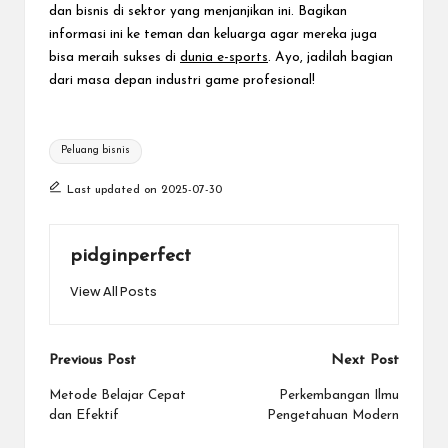
dan bisnis di sektor yang menjanjikan ini. Bagikan
informasi ini ke teman dan keluarga agar mereka juga
bisa meraih sukses di
dunia e-sports
. Ayo, jadilah bagian
dari masa depan industri game profesional!
Tags:
Peluang bisnis
Last updated on 2025-07-30
pidginperfect
View All Posts
Post
Previous Post
Next Post
navigation
Metode Belajar Cepat
Perkembangan Ilmu
dan Efektif
Pengetahuan Modern