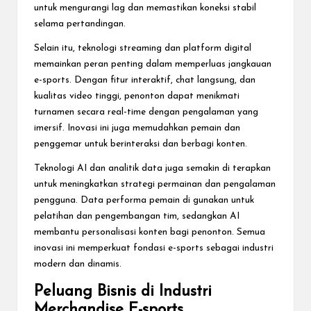
untuk mengurangi lag dan memastikan koneksi stabil
selama pertandingan.
Selain itu, teknologi streaming dan platform digital
memainkan peran penting dalam memperluas jangkauan
e-sports. Dengan fitur interaktif, chat langsung, dan
kualitas video tinggi, penonton dapat menikmati
turnamen secara real-time dengan pengalaman yang
imersif. Inovasi ini juga memudahkan pemain dan
penggemar untuk berinteraksi dan berbagi konten.
Teknologi AI dan analitik data juga semakin di terapkan
untuk meningkatkan strategi permainan dan pengalaman
pengguna. Data performa pemain di gunakan untuk
pelatihan dan pengembangan tim, sedangkan AI
membantu personalisasi konten bagi penonton. Semua
inovasi ini memperkuat fondasi e-sports sebagai industri
modern dan dinamis.
Peluang Bisnis di Industri
Merchandise E-sports