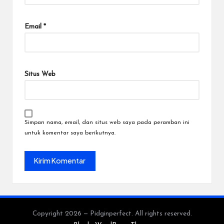
Email
*
Situs Web
Simpan nama, email, dan situs web saya pada peramban ini
untuk komentar saya berikutnya.
Copyright 2026 — Pidginperfect. All rights reserved.