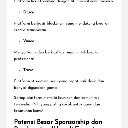
Platform live streaming dengan fitur sosial yang menarik.
DLive
Platform berbasis blockchain yang mendukung kreator
secara transparan.
Vimeo
Menyajikan video berkualitas tinggi untuk kreator
profesional.
Trovo
Platform streaming baru yang cepat naik daun dan
banyak digunakan gamer.
Setiap platform memiliki keunikan dan komunitas
tersendiri. Pilih yang paling cocok untuk gaya dan
kebutuhan kamu!
Potensi Besar Sponsorship dan