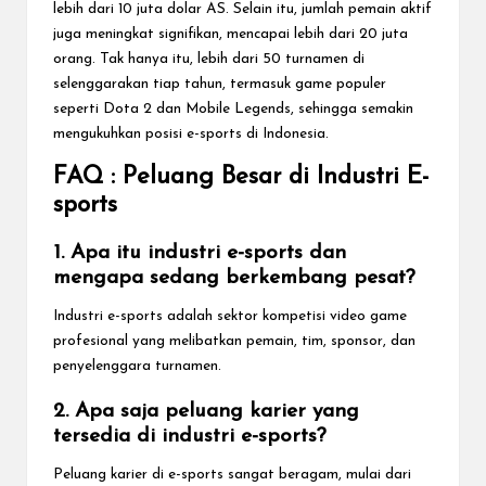
lebih dari 10 juta dolar AS. Selain itu, jumlah pemain aktif
juga meningkat signifikan, mencapai lebih dari 20 juta
orang. Tak hanya itu, lebih dari 50 turnamen di
selenggarakan tiap tahun, termasuk game populer
seperti Dota 2 dan Mobile Legends, sehingga semakin
mengukuhkan posisi e-sports di Indonesia.
FAQ : Peluang Besar di Industri E-
sports
1. Apa itu industri e-sports dan
mengapa sedang berkembang pesat?
Industri e-sports adalah sektor kompetisi video game
profesional yang melibatkan pemain, tim, sponsor, dan
penyelenggara turnamen.
2. Apa saja peluang karier yang
tersedia di industri e-sports?
Peluang karier di e-sports sangat beragam, mulai dari