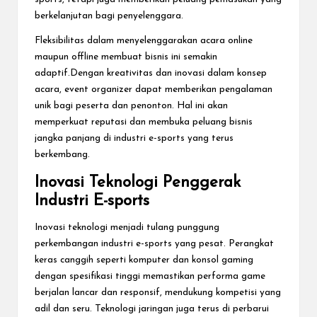
berkelanjutan bagi penyelenggara.
Fleksibilitas dalam menyelenggarakan acara online
maupun offline membuat bisnis ini semakin
adaptif.Dengan kreativitas dan inovasi dalam konsep
acara, event organizer dapat memberikan pengalaman
unik bagi peserta dan penonton. Hal ini akan
memperkuat reputasi dan membuka peluang bisnis
jangka panjang di industri e-sports yang terus
berkembang.
Inovasi Teknologi Penggerak
Industri E-sports
Inovasi teknologi menjadi tulang punggung
perkembangan industri e-sports yang pesat. Perangkat
keras canggih seperti komputer dan konsol gaming
dengan spesifikasi tinggi memastikan performa game
berjalan lancar dan responsif, mendukung kompetisi yang
adil dan seru. Teknologi jaringan juga terus di perbarui