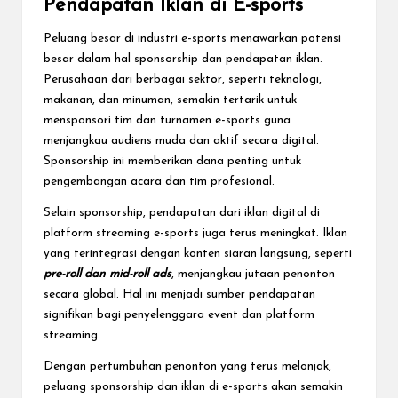
Pendapatan Iklan di E-sports
Peluang besar di industri e-sports menawarkan potensi
besar dalam hal sponsorship dan pendapatan iklan.
Perusahaan dari berbagai sektor, seperti teknologi,
makanan, dan minuman, semakin tertarik untuk
mensponsori tim dan turnamen e-sports guna
menjangkau audiens muda dan aktif secara digital.
Sponsorship ini memberikan dana penting untuk
pengembangan acara dan tim profesional.
Selain sponsorship, pendapatan dari iklan digital di
platform streaming e-sports juga terus meningkat. Iklan
yang terintegrasi dengan konten siaran langsung, seperti
pre-roll dan mid-roll ads
, menjangkau jutaan penonton
secara global. Hal ini menjadi sumber pendapatan
signifikan bagi penyelenggara event dan platform
streaming.
Dengan pertumbuhan penonton yang terus melonjak,
peluang sponsorship dan iklan di e-sports akan semakin