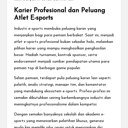
Karier Profesional dan Peluang
Atlet E-sports
Industri e-sports membuka peluang karier yang
menjanjikan bagi para pemain berbakat. Saat ini, menjadi
atlet e-sports profesional bukan sekadar hobi, melainkan
pilihan karier yang mampu menghasilkan penghasilan
besar. Hadiah turnamen, kontrak sponsor, serta
endorsement menjadi sumber pendapatan utama para
pemain top di berbagai game populer.
Selain pemain, terdapat pula peluang karier lain seperti
pelatih, analis strategi, manajer tim, dan komentator
yang mendukung ekosistem e-sports. Profesi-profesi ini
semakin dibutuhkan seiring berkembangnya industri dan
meningkatnya profesionalisme dalam kompetisi.
Dengan semakin banyaknya sekolah dan akademi e-
sports yang menawarkan pelatihan khusus, generasi
muda kini memiliki jalur resmi untuk menyiapkan diri