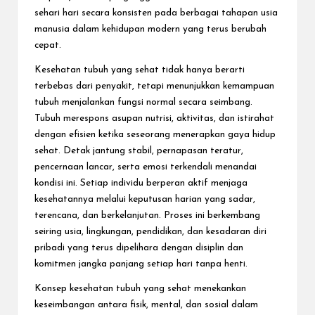
sehari hari secara konsisten pada berbagai tahapan usia
manusia dalam kehidupan modern yang terus berubah
cepat.
Kesehatan tubuh yang sehat tidak hanya berarti
terbebas dari penyakit, tetapi menunjukkan kemampuan
tubuh menjalankan fungsi normal secara seimbang.
Tubuh merespons asupan nutrisi, aktivitas, dan istirahat
dengan efisien ketika seseorang menerapkan gaya hidup
sehat. Detak jantung stabil, pernapasan teratur,
pencernaan lancar, serta emosi terkendali menandai
kondisi ini. Setiap individu berperan aktif menjaga
kesehatannya melalui keputusan harian yang sadar,
terencana, dan berkelanjutan. Proses ini berkembang
seiring usia, lingkungan, pendidikan, dan kesadaran diri
pribadi yang terus dipelihara dengan disiplin dan
komitmen jangka panjang setiap hari tanpa henti.
Konsep kesehatan tubuh yang sehat menekankan
keseimbangan antara fisik, mental, dan sosial dalam