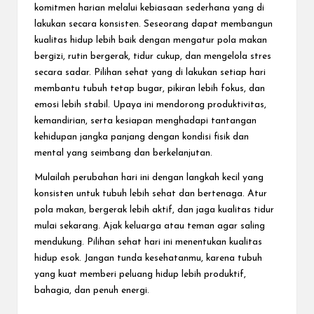
komitmen harian melalui kebiasaan sederhana yang di
lakukan secara konsisten. Seseorang dapat membangun
kualitas hidup lebih baik dengan mengatur pola makan
bergizi, rutin bergerak, tidur cukup, dan mengelola stres
secara sadar. Pilihan sehat yang di lakukan setiap hari
membantu tubuh tetap bugar, pikiran lebih fokus, dan
emosi lebih stabil. Upaya ini mendorong produktivitas,
kemandirian, serta kesiapan menghadapi tantangan
kehidupan jangka panjang dengan kondisi fisik dan
mental yang seimbang dan berkelanjutan.
Mulailah perubahan hari ini dengan langkah kecil yang
konsisten untuk tubuh lebih sehat dan bertenaga. Atur
pola makan, bergerak lebih aktif, dan jaga kualitas tidur
mulai sekarang. Ajak keluarga atau teman agar saling
mendukung. Pilihan sehat hari ini menentukan kualitas
hidup esok. Jangan tunda kesehatanmu, karena tubuh
yang kuat memberi peluang hidup lebih produktif,
bahagia, dan penuh energi.