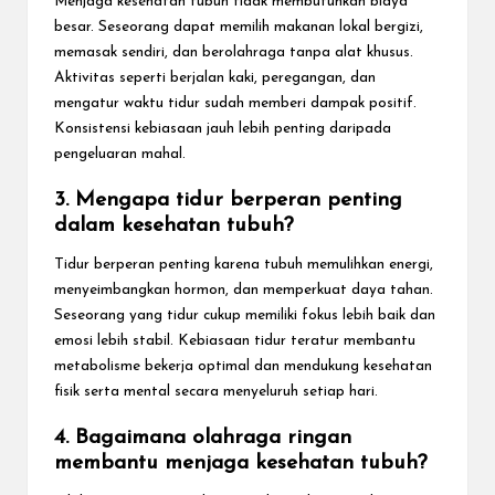
Menjaga kesehatan tubuh tidak membutuhkan biaya
besar. Seseorang dapat memilih makanan lokal bergizi,
memasak sendiri, dan berolahraga tanpa alat khusus.
Aktivitas seperti berjalan kaki, peregangan, dan
mengatur waktu tidur sudah memberi dampak positif.
Konsistensi kebiasaan jauh lebih penting daripada
pengeluaran mahal.
3. Mengapa tidur berperan penting
dalam kesehatan tubuh?
Tidur berperan penting karena tubuh memulihkan energi,
menyeimbangkan hormon, dan memperkuat daya tahan.
Seseorang yang tidur cukup memiliki fokus lebih baik dan
emosi lebih stabil. Kebiasaan tidur teratur membantu
metabolisme bekerja optimal dan mendukung kesehatan
fisik serta mental secara menyeluruh setiap hari.
4. Bagaimana olahraga ringan
membantu menjaga kesehatan tubuh?