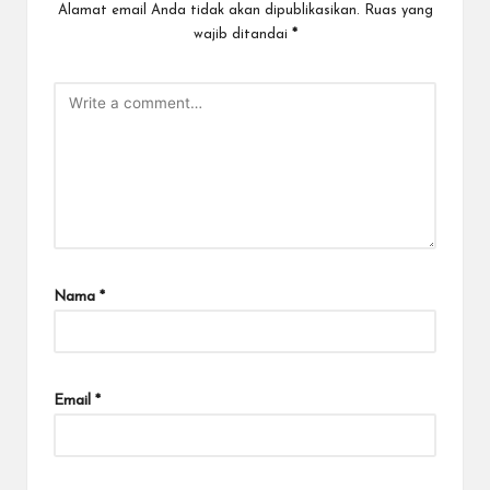
Alamat email Anda tidak akan dipublikasikan.
Ruas yang
wajib ditandai
*
Nama
*
Email
*