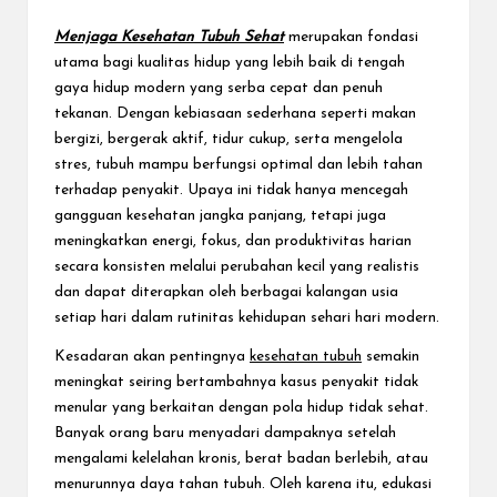
e
c
Menjaga Kesehatan Tubuh Sehat
merupakan fondasi
utama bagi kualitas hidup yang lebih baik di tengah
t
gaya hidup modern yang serba cepat dan penuh
tekanan. Dengan kebiasaan sederhana seperti makan
bergizi, bergerak aktif, tidur cukup, serta mengelola
stres, tubuh mampu berfungsi optimal dan lebih tahan
terhadap penyakit. Upaya ini tidak hanya mencegah
gangguan kesehatan jangka panjang, tetapi juga
meningkatkan energi, fokus, dan produktivitas harian
secara konsisten melalui perubahan kecil yang realistis
dan dapat diterapkan oleh berbagai kalangan usia
setiap hari dalam rutinitas kehidupan sehari hari modern.
Kesadaran akan pentingnya
kesehatan tubuh
semakin
meningkat seiring bertambahnya kasus penyakit tidak
menular yang berkaitan dengan pola hidup tidak sehat.
Banyak orang baru menyadari dampaknya setelah
mengalami kelelahan kronis, berat badan berlebih, atau
menurunnya daya tahan tubuh. Oleh karena itu, edukasi