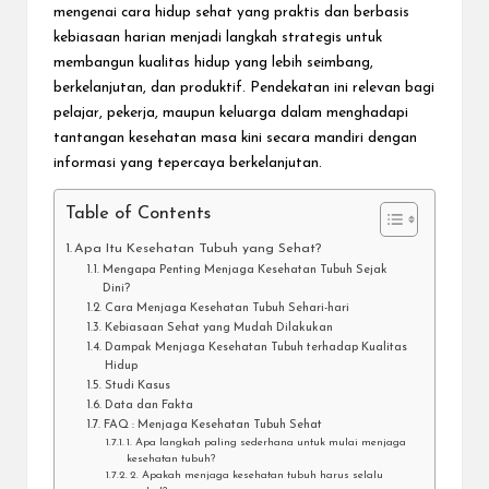
mengenai cara hidup sehat yang praktis dan berbasis
kebiasaan harian menjadi langkah strategis untuk
membangun kualitas hidup yang lebih seimbang,
berkelanjutan, dan produktif. Pendekatan ini relevan bagi
pelajar, pekerja, maupun keluarga dalam menghadapi
tantangan kesehatan masa kini secara mandiri dengan
informasi yang tepercaya berkelanjutan.
Table of Contents
Apa Itu Kesehatan Tubuh yang Sehat?
Mengapa Penting Menjaga Kesehatan Tubuh Sejak
Dini?
Cara Menjaga Kesehatan Tubuh Sehari-hari
Kebiasaan Sehat yang Mudah Dilakukan
Dampak Menjaga Kesehatan Tubuh terhadap Kualitas
Hidup
Studi Kasus
Data dan Fakta
FAQ : Menjaga Kesehatan Tubuh Sehat
1. Apa langkah paling sederhana untuk mulai menjaga
kesehatan tubuh?
2. Apakah menjaga kesehatan tubuh harus selalu