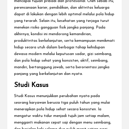
mencapai tujuan pribadi dan profesional. Oleh sebab itu,
perencanaan karier, pendidikan, dan aktivitas keluarga
dapat di lakukan dengan lebih optimal melalui pola hidup
yang terarah. Selain itu, kesehatan yang terjaga turut
menekan risiko gangguan fisik jangka panjang. Pada
akhirnya, kondisi ini mendorong kemandirian,
produktivitas berkelanjutan, serta kemampuan menikmati
hidup secara utuh dalam berbagai tahap kehidupan
dewasa modern melalui keputusan sadar, gizi seimbang,
dan pola hidup sehat yang konsisten, aktif, seimbang,
mandiri, bertanggung jawab, serta berorientasi jangka
panjang yang berkelanjutan dan nyata.
Studi Kasus
Studi Kasus menunjukkan perubahan nyata pada
seorang karyawan berusia tiga puluh tahun yang mulai
menerapkan pola hidup sehat secara konsisten. Ia
mengatur waktu tidur menjadi tujuh jam setiap malam,
mengganti makanan cepat saji dengan menu seimbang,