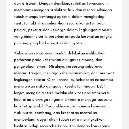
dan istirahat. Dengan demikian, rutinitas terencana ini
membantu menjaga stabilitas fisik dan mental sehingga
tubuh mampu berfungsi optimal dalam menghadapi
tuntutan aktivitas sehari-hari secara konsisten bagi
pelajar, pekerja, dan keluarga dalam lingkungan modern
yang dinamis serta berorientasi pada kesehatan jangka
panjang yang berkelanjutan dan nyata.
Kebiasaan sehat yang mudah di lakukan melibatkan
perhatian pada kebersihan diri, gizi seimbang, dan
pengelolaan emosi. Misalnya, seseorang sebaiknya
mencuci tangan, menjaga kebersihan mulut, dan merawat
lingkungan sekitar. Oleh karena itu, kebiasaan ini mampu
menurunkan risiko gangguan kesehatan ringan. Lebih
lanjut, mengelola stres melalui aktivitas positif seperti
hobi atau
olahraga ringan
membantu menjaga suasana
hati tetap stabil. Pada akhirnya, kombinasi kebiasaan
fisik, nutrisi seimbang, dan kesehatan mental ini
memperkuat daya tahan tubuh serta meningkatkan
kualitas hidup secara berkelanjutan dengan konsistensi