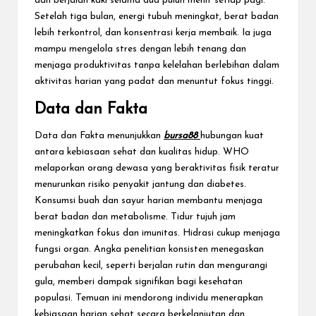
dan berjalan kaki selama dua puluh menit setiap pagi.
Setelah tiga bulan, energi tubuh meningkat, berat badan
lebih terkontrol, dan konsentrasi kerja membaik. Ia juga
mampu mengelola stres dengan lebih tenang dan
menjaga produktivitas tanpa kelelahan berlebihan dalam
aktivitas harian yang padat dan menuntut fokus tinggi.
Data dan Fakta
Data dan Fakta menunjukkan
bursa88
hubungan kuat
antara kebiasaan sehat dan kualitas hidup. WHO
melaporkan orang dewasa yang beraktivitas fisik teratur
menurunkan risiko penyakit jantung dan diabetes.
Konsumsi buah dan sayur harian membantu menjaga
berat badan dan metabolisme. Tidur tujuh jam
meningkatkan fokus dan imunitas. Hidrasi cukup menjaga
fungsi organ. Angka penelitian konsisten menegaskan
perubahan kecil, seperti berjalan rutin dan mengurangi
gula, memberi dampak signifikan bagi kesehatan
populasi. Temuan ini mendorong individu menerapkan
kebiasaan harian sehat secara berkelanjutan dan