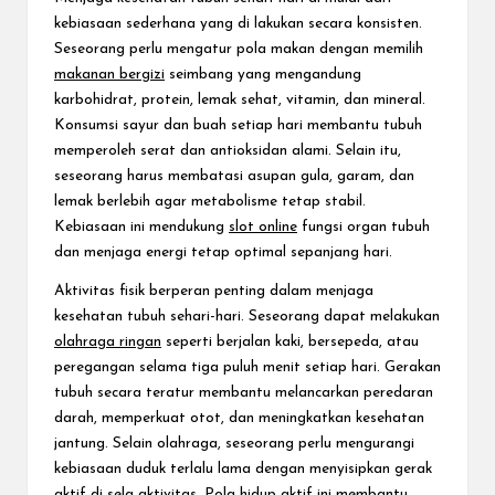
kebiasaan sederhana yang di lakukan secara konsisten.
Seseorang perlu mengatur pola makan dengan memilih
makanan bergizi
seimbang yang mengandung
karbohidrat, protein, lemak sehat, vitamin, dan mineral.
Konsumsi sayur dan buah setiap hari membantu tubuh
memperoleh serat dan antioksidan alami. Selain itu,
seseorang harus membatasi asupan gula, garam, dan
lemak berlebih agar metabolisme tetap stabil.
Kebiasaan ini mendukung
slot online
fungsi organ tubuh
dan menjaga energi tetap optimal sepanjang hari.
Aktivitas fisik berperan penting dalam menjaga
kesehatan tubuh sehari-hari. Seseorang dapat melakukan
olahraga ringan
seperti berjalan kaki, bersepeda, atau
peregangan selama tiga puluh menit setiap hari. Gerakan
tubuh secara teratur membantu melancarkan peredaran
darah, memperkuat otot, dan meningkatkan kesehatan
jantung. Selain olahraga, seseorang perlu mengurangi
kebiasaan duduk terlalu lama dengan menyisipkan gerak
aktif di sela aktivitas. Pola hidup aktif ini membantu