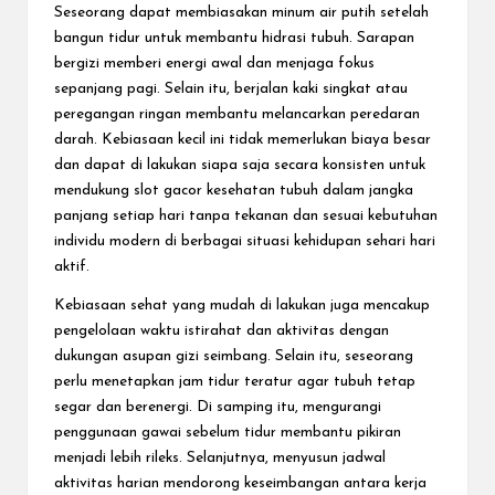
Seseorang dapat membiasakan minum air putih setelah
bangun tidur untuk membantu hidrasi tubuh. Sarapan
bergizi memberi energi awal dan menjaga fokus
sepanjang pagi. Selain itu, berjalan kaki singkat atau
peregangan ringan membantu melancarkan peredaran
darah. Kebiasaan kecil ini tidak memerlukan biaya besar
dan dapat di lakukan siapa saja secara konsisten untuk
mendukung
slot
gacor
kesehatan tubuh dalam jangka
panjang setiap hari tanpa tekanan dan sesuai kebutuhan
individu modern di berbagai situasi kehidupan sehari hari
aktif.
Kebiasaan sehat yang mudah di lakukan juga mencakup
pengelolaan waktu istirahat dan aktivitas dengan
dukungan asupan gizi seimbang. Selain itu, seseorang
perlu menetapkan jam tidur teratur agar tubuh tetap
segar dan berenergi. Di samping itu, mengurangi
penggunaan gawai sebelum tidur membantu pikiran
menjadi lebih rileks. Selanjutnya, menyusun jadwal
aktivitas harian mendorong keseimbangan antara kerja