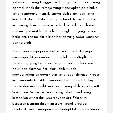
sistem imun yang tangguh, serta daya tahan tubuh yang
optimal. Anak dan remaja yang menerapkan
pola hidup
sehat
cenderung memiliki energi lebih stabil dan fokus
lebih baik dalam belajar maupun beraktivitas. Langkah
ini mencegah munculnya penyakit kronis di usia dewasa
dan memperkuat kualitas hidup jangka panjang secara
berkelanjutan melalui pilihan harian yang sadar konsisten
dan terarah.
Kebiasaan menjaga kesehatan tubuh sejak dini juga
memengaruhi perkembangan perilaku dan disiplin diri.
Seseorang yang terbiasa mengatur pola makan, waktu
tidur, dan aktivitas fisik akan lebih mudah
mempertahankan gaya hidup sehat saat dewasa. Proses
ini membantu individu memahami kebutuhan tubuhnya
sendiri dan mengambil keputusan yang lebih bijak terkait
kesehatan. Selain itu, tubuh yang sehat mendukung
kestabilan emosi dan kepercayaan diri. Faktor ini
berperan penting dalam interaksi sosial, prestasi
akademik, serta kesiapan menghadapi tekanan kehidupan