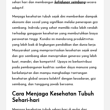
sehari hari dan membangun
kehidupan seimbang
secara
adaptif.
Menjaga kesehatan tubuh sejak dini memberikan dampak
ekonomi dan sosial yang signifikan melalui penerapan gizi
seimbang. Individu yang sehat memiliki risiko lebih rendah
terhadap gangguan kesehatan yang membutuhkan biaya
perawatan tinggi. Kondisi ini mendorong produktivitas
yang lebih baik di lingkungan pendidikan dan dunia kerja.
Masyarakat yang memprioritaskan kesehatan sejak awal
dan gizi seimbang akan menciptakan generasi yang lebih
kuat, mandiri, dan kompetitif. Upaya ini berkontribusi
pada pembangunan kualitas sumber daya manusia yang
berkelanjutan dan mampu menghadapi tantangan
kesehatan global secara kolektif dengan kesadaran, gizi
seimbang, dan tanggung jawab bersama.
Cara Menjaga Kesehatan Tubuh
Sehari-hari
Menjaga kesehatan tubuh sehari-hari di mulai dari