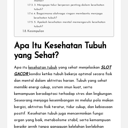
mahal?
3. Mengapa tidur berperan penting dalam kesehatan
tubuh?
4. Bagaimana olahraga ringan membantu menjaga
kesehatan tubuh?
5. Apakah kesehatan mental memengaruhi kesehatan
tubuh?
Kesimpulan
Apa Itu Kesehatan Tubuh
yang Sehat?
Apa itu
kesehatan tubuh
yang sehat menjelaskan
SLOT
GACOR
kondisi ketika tubuh bekerja optimal secara fisik
dan mental dalam aktivitas harian. Tubuh yang sehat
memiliki energi cukup, sistem imun kuat, serta
kemampuan beradaptasi terhadap stres dan lingkungan.
Seseorang menjaga keseimbangan ini melalui pola makan
bergizi, aktivitas fisik teratur, tidur cukup, dan kebiasaan
positif. Kesehatan tubuh juga mencerminkan fungsi
organ yang baik, metabolisme stabil, serta kemampuan
berpikir jernih tanpa gangguan kelelahan berlebihan