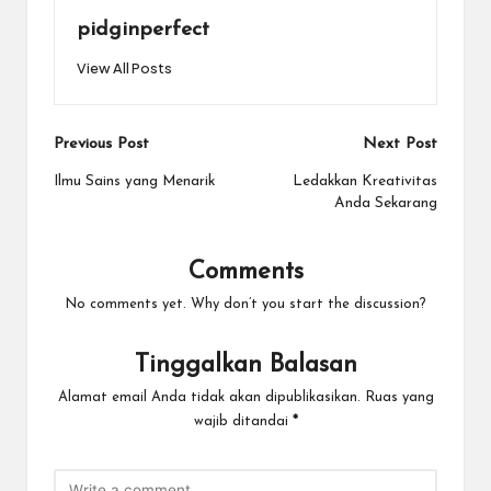
pidginperfect
View All Posts
Post
Previous Post
Next Post
navigation
Ilmu Sains yang Menarik
Ledakkan Kreativitas
Anda Sekarang
Comments
No comments yet. Why don’t you start the discussion?
Tinggalkan Balasan
Alamat email Anda tidak akan dipublikasikan.
Ruas yang
wajib ditandai
*