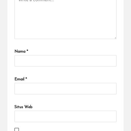
Nama
*
Email
*
Situs Web