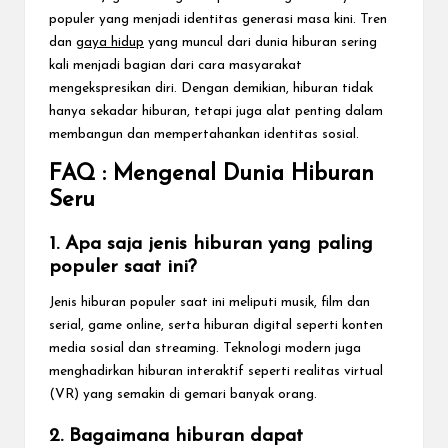
populer yang menjadi identitas generasi masa kini. Tren
dan
gaya hidup
yang muncul dari dunia hiburan sering
kali menjadi bagian dari cara masyarakat
mengekspresikan diri. Dengan demikian, hiburan tidak
hanya sekadar hiburan, tetapi juga alat penting dalam
membangun dan mempertahankan identitas sosial.
FAQ :
Mengenal Dunia Hiburan
Seru
1. Apa saja jenis hiburan yang paling
populer saat ini?
Jenis hiburan populer saat ini meliputi musik, film dan
serial, game online, serta hiburan digital seperti konten
media sosial dan streaming. Teknologi modern juga
menghadirkan hiburan interaktif seperti realitas virtual
(VR) yang semakin di gemari banyak orang.
2. Bagaimana hiburan dapat