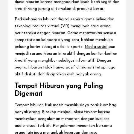
dunia hiburan karena menghadirkan kisah-kisah segar dan
kreatif yang jarang di temukan di produksi besar.
Perkembangan hiburan digital seperti game online dan
teknologi realitas virtual (VR) mengubah cara orang
berinteraksi dengan hiburan. Game menawarkan sensasi
kompetisi dan kolaborasi yang seru, bahkan membuka
peluang karier sebagai atlet e-sports.
Media sosial
pun
menjadi sarana
hiburan interaktif
dengan konten-konten
kreatif yang menghibur sekaligus informatif. Dengan
begitu, hiburan tidak hanya pasif di nikmati tetapi juga
aktif di ikuti dan di ciptakan oleh banyak orang.
Tempat Hiburan yang Paling
Digemari
Tempat hiburan fisik masih memiliki daya tarik kuat bagi
banyak orang. Bioskop menjadi lokasi favorit karena
memberikan pengalaman menonton dengan kualitas
audio-visual terbaik. Pengalaman menonton bersama
orang lain juga menambah keseruan dan rasa