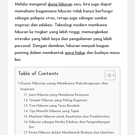
Melalui mengenal
dunia hiburan
seru, kita juga dapat
memahami bagaimana hiburan tidak hanya berfungsi
sebagai pelepas stres, tetapi juga sebagai sumber
inspirasi dan edukasi. Teknologi modern membawa
hiburan ke tingkat yang lebih tinggi, memungkinkan
interaksi yang lebih kaya dan pengalaman yang lebih
personal. Dengan demikian, hiburan menjadi bagian
penting dalam membentuk
gaya hidup
dan budaya masa
kini.
Table of Contents
Dunia Hiburan yang Membawa Kebahagiaan dan
Inspirasi
Jenis Hiburan yang Membawa Keseruan
Tempat Hiburan yang Paling Digemari
Tren Hiburan yang Terus Berubah
Tips Memilih Hiburan yang Tepat
Manfaat Hiburan untuk Kesehatan dan Produktivitas
Hiburan sebagai Media Edukasi dan Pengembangan
Diri
Peran Hiburan dalam Membentuk Budaya dan Identitas