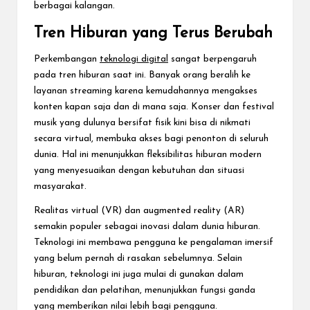
berbagai kalangan.
Tren Hiburan yang Terus Berubah
Perkembangan
teknologi digital
sangat berpengaruh
pada tren hiburan saat ini. Banyak orang beralih ke
layanan streaming karena kemudahannya mengakses
konten kapan saja dan di mana saja. Konser dan festival
musik yang dulunya bersifat fisik kini bisa di nikmati
secara virtual, membuka akses bagi penonton di seluruh
dunia. Hal ini menunjukkan fleksibilitas hiburan modern
yang menyesuaikan dengan kebutuhan dan situasi
masyarakat.
Realitas virtual (VR) dan augmented reality (AR)
semakin populer sebagai inovasi dalam dunia hiburan.
Teknologi ini membawa pengguna ke pengalaman imersif
yang belum pernah di rasakan sebelumnya. Selain
hiburan, teknologi ini juga mulai di gunakan dalam
pendidikan dan pelatihan, menunjukkan fungsi ganda
yang memberikan nilai lebih bagi pengguna.