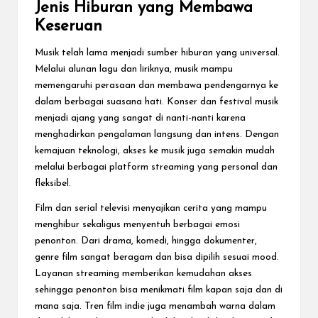
Jenis Hiburan yang Membawa
Keseruan
Musik telah lama menjadi sumber hiburan yang universal.
Melalui alunan lagu dan liriknya, musik mampu
memengaruhi perasaan dan membawa pendengarnya ke
dalam berbagai suasana hati. Konser dan festival musik
menjadi ajang yang sangat di nanti-nanti karena
menghadirkan pengalaman langsung dan intens. Dengan
kemajuan teknologi, akses ke musik juga semakin mudah
melalui berbagai platform streaming yang personal dan
fleksibel.
Film dan serial televisi menyajikan cerita yang mampu
menghibur sekaligus menyentuh berbagai emosi
penonton. Dari drama, komedi, hingga dokumenter,
genre film sangat beragam dan bisa dipilih sesuai mood.
Layanan streaming memberikan kemudahan akses
sehingga penonton bisa menikmati film kapan saja dan di
mana saja. Tren film indie juga menambah warna dalam