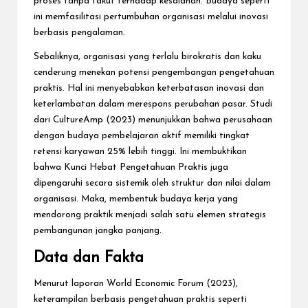
proses tanpa takut terhadap kesalahan. Budaya seperti
ini memfasilitasi pertumbuhan organisasi melalui inovasi
berbasis pengalaman.
Sebaliknya, organisasi yang terlalu birokratis dan kaku
cenderung menekan potensi pengembangan pengetahuan
praktis. Hal ini menyebabkan keterbatasan inovasi dan
keterlambatan dalam merespons perubahan pasar. Studi
dari CultureAmp (2023) menunjukkan bahwa perusahaan
dengan budaya pembelajaran aktif memiliki tingkat
retensi karyawan 25% lebih tinggi. Ini membuktikan
bahwa Kunci Hebat Pengetahuan Praktis juga
dipengaruhi secara sistemik oleh struktur dan nilai dalam
organisasi. Maka, membentuk budaya kerja yang
mendorong praktik menjadi salah satu elemen strategis
pembangunan jangka panjang.
Data dan Fakta
Menurut laporan World Economic Forum (2023),
keterampilan berbasis pengetahuan praktis seperti