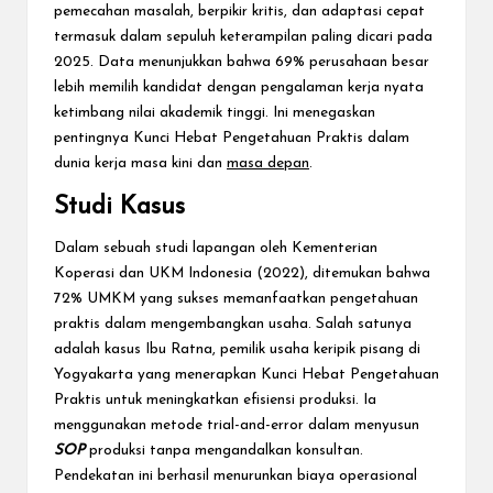
pemecahan masalah, berpikir kritis, dan adaptasi cepat
termasuk dalam sepuluh keterampilan paling dicari pada
2025. Data menunjukkan bahwa 69% perusahaan besar
lebih memilih kandidat dengan pengalaman kerja nyata
ketimbang nilai akademik tinggi. Ini menegaskan
pentingnya Kunci Hebat Pengetahuan Praktis dalam
dunia kerja masa kini dan
masa depan
.
Studi Kasus
Dalam sebuah studi lapangan oleh Kementerian
Koperasi dan UKM Indonesia (2022), ditemukan bahwa
72% UMKM yang sukses memanfaatkan pengetahuan
praktis dalam mengembangkan usaha. Salah satunya
adalah kasus Ibu Ratna, pemilik usaha keripik pisang di
Yogyakarta yang menerapkan Kunci Hebat Pengetahuan
Praktis untuk meningkatkan efisiensi produksi. Ia
menggunakan metode trial-and-error dalam menyusun
SOP
produksi tanpa mengandalkan konsultan.
Pendekatan ini berhasil menurunkan biaya operasional