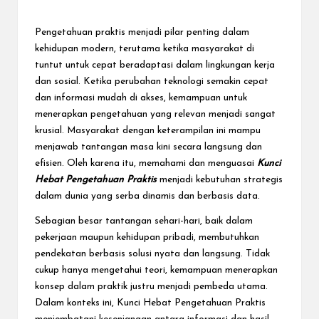
e
c
Pengetahuan praktis menjadi pilar penting dalam
t
kehidupan modern, terutama ketika masyarakat di
tuntut untuk cepat beradaptasi dalam lingkungan kerja
dan sosial. Ketika perubahan teknologi semakin cepat
dan informasi mudah di akses, kemampuan untuk
menerapkan pengetahuan yang relevan menjadi sangat
krusial. Masyarakat dengan keterampilan ini mampu
menjawab tantangan masa kini secara langsung dan
efisien. Oleh karena itu, memahami dan menguasai
Kunci
Hebat Pengetahuan Praktis
menjadi kebutuhan strategis
dalam dunia yang serba dinamis dan berbasis data.
Sebagian besar tantangan sehari-hari, baik dalam
pekerjaan maupun kehidupan pribadi, membutuhkan
pendekatan berbasis solusi nyata dan langsung. Tidak
cukup hanya mengetahui teori, kemampuan menerapkan
konsep dalam praktik justru menjadi pembeda utama.
Dalam konteks ini, Kunci Hebat Pengetahuan Praktis