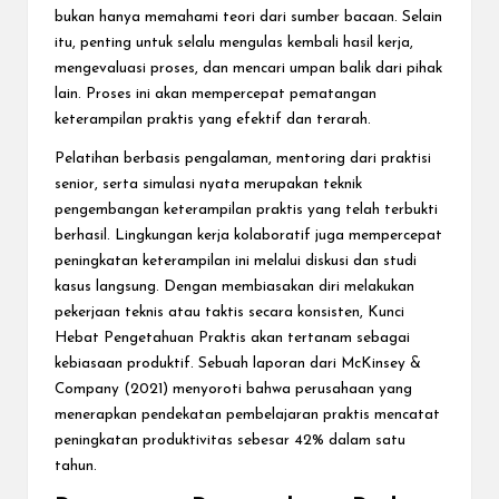
bukan hanya memahami teori dari sumber bacaan. Selain
itu, penting untuk selalu mengulas kembali hasil kerja,
mengevaluasi proses, dan mencari umpan balik dari pihak
lain. Proses ini akan mempercepat pematangan
keterampilan praktis yang efektif dan terarah.
Pelatihan berbasis pengalaman, mentoring dari praktisi
senior, serta simulasi nyata merupakan teknik
pengembangan keterampilan praktis yang telah terbukti
berhasil. Lingkungan kerja kolaboratif juga mempercepat
peningkatan keterampilan ini melalui diskusi dan studi
kasus langsung. Dengan membiasakan diri melakukan
pekerjaan teknis atau taktis secara konsisten, Kunci
Hebat Pengetahuan Praktis akan tertanam sebagai
kebiasaan produktif. Sebuah laporan dari McKinsey &
Company (2021) menyoroti bahwa perusahaan yang
menerapkan pendekatan pembelajaran praktis mencatat
peningkatan produktivitas sebesar 42% dalam satu
tahun.