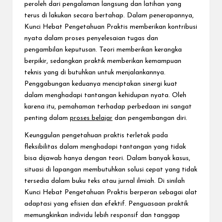
peroleh dari pengalaman langsung dan latihan yang
terus di lakukan secara bertahap. Dalam penerapannya,
Kunci Hebat Pengetahuan Praktis memberikan kontribusi
nyata dalam proses penyelesaian tugas dan
pengambilan keputusan. Teori memberikan kerangka
berpikir, sedangkan praktik memberikan kemampuan
teknis yang di butuhkan untuk menjalankannya.
Penggabungan keduanya menciptakan sinergi kuat
dalam menghadapi tantangan kehidupan nyata. Oleh
karena itu, pemahaman terhadap perbedaan ini sangat
penting dalam
proses belajar
dan pengembangan diri.
Keunggulan pengetahuan praktis terletak pada
fleksibilitas dalam menghadapi tantangan yang tidak
bisa dijawab hanya dengan teori. Dalam banyak kasus,
situasi di lapangan membutuhkan solusi cepat yang tidak
tersedia dalam buku teks atau jurnal ilmiah. Di sinilah
Kunci Hebat Pengetahuan Praktis berperan sebagai alat
adaptasi yang efisien dan efektif. Penguasaan praktik
memungkinkan individu lebih responsif dan tanggap