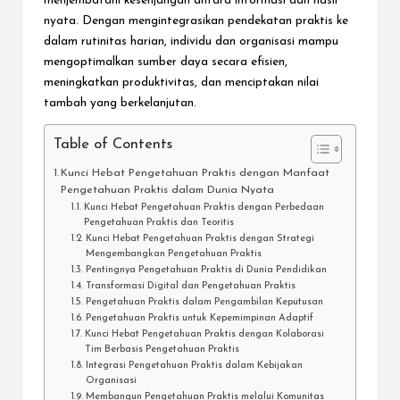
menjembatani kesenjangan antara informasi dan hasil
nyata. Dengan mengintegrasikan pendekatan praktis ke
dalam rutinitas harian, individu dan organisasi mampu
mengoptimalkan sumber daya secara efisien,
meningkatkan produktivitas, dan menciptakan nilai
tambah yang berkelanjutan.
Table of Contents
Kunci Hebat Pengetahuan Praktis dengan Manfaat
Pengetahuan Praktis dalam Dunia Nyata
Kunci Hebat Pengetahuan Praktis dengan Perbedaan
Pengetahuan Praktis dan Teoritis
Kunci Hebat Pengetahuan Praktis dengan Strategi
Mengembangkan Pengetahuan Praktis
Pentingnya Pengetahuan Praktis di Dunia Pendidikan
Transformasi Digital dan Pengetahuan Praktis
Pengetahuan Praktis dalam Pengambilan Keputusan
Pengetahuan Praktis untuk Kepemimpinan Adaptif
Kunci Hebat Pengetahuan Praktis dengan Kolaborasi
Tim Berbasis Pengetahuan Praktis
Integrasi Pengetahuan Praktis dalam Kebijakan
Organisasi
Membangun Pengetahuan Praktis melalui Komunitas