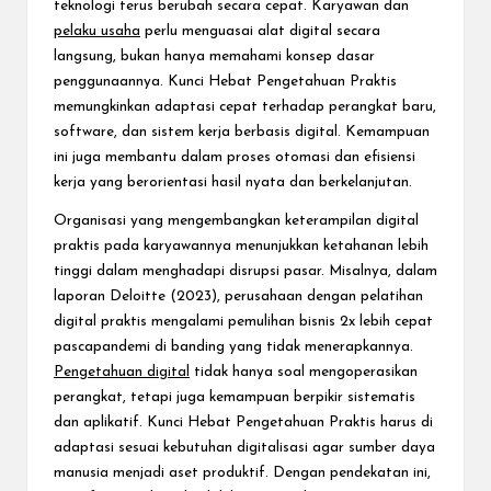
teknologi terus berubah secara cepat. Karyawan dan
pelaku usaha
perlu menguasai alat digital secara
langsung, bukan hanya memahami konsep dasar
penggunaannya. Kunci Hebat Pengetahuan Praktis
memungkinkan adaptasi cepat terhadap perangkat baru,
software, dan sistem kerja berbasis digital. Kemampuan
ini juga membantu dalam proses otomasi dan efisiensi
kerja yang berorientasi hasil nyata dan berkelanjutan.
Organisasi yang mengembangkan keterampilan digital
praktis pada karyawannya menunjukkan ketahanan lebih
tinggi dalam menghadapi disrupsi pasar. Misalnya, dalam
laporan Deloitte (2023), perusahaan dengan pelatihan
digital praktis mengalami pemulihan bisnis 2x lebih cepat
pascapandemi di banding yang tidak menerapkannya.
Pengetahuan digital
tidak hanya soal mengoperasikan
perangkat, tetapi juga kemampuan berpikir sistematis
dan aplikatif. Kunci Hebat Pengetahuan Praktis harus di
adaptasi sesuai kebutuhan digitalisasi agar sumber daya
manusia menjadi aset produktif. Dengan pendekatan ini,