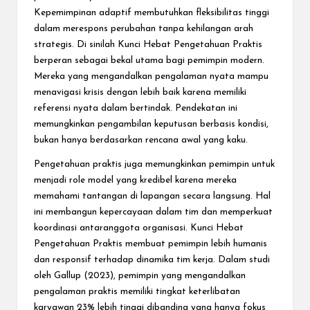
Kepemimpinan adaptif membutuhkan fleksibilitas tinggi
dalam merespons perubahan tanpa kehilangan arah
strategis. Di sinilah Kunci Hebat Pengetahuan Praktis
berperan sebagai bekal utama bagi pemimpin modern.
Mereka yang mengandalkan pengalaman nyata mampu
menavigasi krisis dengan lebih baik karena memiliki
referensi nyata dalam bertindak. Pendekatan ini
memungkinkan pengambilan keputusan berbasis kondisi,
bukan hanya berdasarkan rencana awal yang kaku.
Pengetahuan praktis juga memungkinkan pemimpin untuk
menjadi role model yang kredibel karena mereka
memahami tantangan di lapangan secara langsung. Hal
ini membangun kepercayaan dalam tim dan memperkuat
koordinasi antaranggota organisasi. Kunci Hebat
Pengetahuan Praktis membuat pemimpin lebih humanis
dan responsif terhadap dinamika tim kerja. Dalam studi
oleh Gallup (2023), pemimpin yang mengandalkan
pengalaman praktis memiliki tingkat keterlibatan
karyawan 23% lebih tinggi dibanding yang hanya fokus