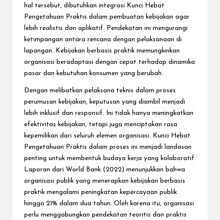
hal tersebut, dibutuhkan integrasi Kunci Hebat
Pengetahuan Praktis dalam pembuatan kebijakan agar
lebih realistis dan aplikatif. Pendekatan ini mengurangi
ketimpangan antara rencana dengan pelaksanaan di
lapangan. Kebijakan berbasis praktik memungkinkan
organisasi beradaptasi dengan cepat terhadap dinamika
pasar dan kebutuhan konsumen yang berubah.
Dengan melibatkan pelaksana teknis dalam proses
perumusan kebijakan, keputusan yang diambil menjadi
lebih inklusif dan responsif. Ini tidak hanya meningkatkan
efektivitas kebijakan, tetapi juga menciptakan rasa
kepemilikan dari seluruh elemen organisasi. Kunci Hebat
Pengetahuan Praktis dalam proses ini menjadi landasan
penting untuk membentuk budaya kerja yang kolaboratif.
Laporan dari World Bank (2022) menunjukkan bahwa
organisasi publik yang menerapkan kebijakan berbasis
praktik mengalami peningkatan kepercayaan publik
hingga 21% dalam dua tahun. Oleh karena itu, organisasi
perlu menggabungkan pendekatan teoritis dan praktis