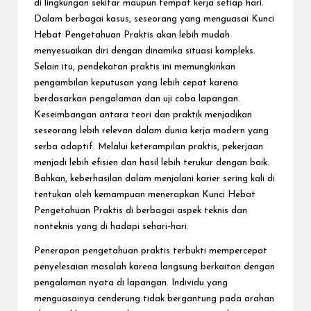
di lingkungan sekitar maupun tempat kerja setiap hari.
Dalam berbagai kasus, seseorang yang menguasai Kunci
Hebat Pengetahuan Praktis akan lebih mudah
menyesuaikan diri dengan dinamika situasi kompleks.
Selain itu, pendekatan praktis ini memungkinkan
pengambilan keputusan yang lebih cepat karena
berdasarkan pengalaman dan uji coba lapangan.
Keseimbangan antara teori dan praktik menjadikan
seseorang lebih relevan dalam dunia kerja modern yang
serba adaptif. Melalui keterampilan praktis, pekerjaan
menjadi lebih efisien dan hasil lebih terukur dengan baik.
Bahkan, keberhasilan dalam menjalani karier sering kali di
tentukan oleh kemampuan menerapkan Kunci Hebat
Pengetahuan Praktis di berbagai aspek teknis dan
nonteknis yang di hadapi sehari-hari.
Penerapan pengetahuan praktis terbukti mempercepat
penyelesaian masalah karena langsung berkaitan dengan
pengalaman nyata di lapangan. Individu yang
menguasainya cenderung tidak bergantung pada arahan