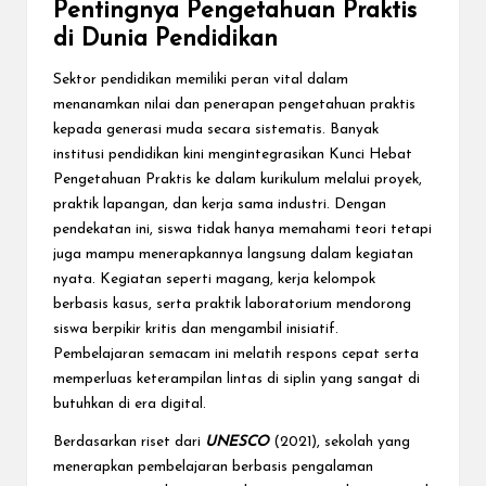
Pentingnya Pengetahuan Praktis
di Dunia Pendidikan
Sektor pendidikan memiliki peran vital dalam
menanamkan nilai dan penerapan pengetahuan praktis
kepada generasi muda secara sistematis. Banyak
institusi pendidikan kini mengintegrasikan Kunci Hebat
Pengetahuan Praktis ke dalam kurikulum melalui proyek,
praktik lapangan, dan kerja sama industri. Dengan
pendekatan ini, siswa tidak hanya memahami teori tetapi
juga mampu menerapkannya langsung dalam kegiatan
nyata. Kegiatan seperti magang, kerja kelompok
berbasis kasus, serta praktik laboratorium mendorong
siswa berpikir kritis dan mengambil inisiatif.
Pembelajaran semacam ini melatih respons cepat serta
memperluas keterampilan lintas di siplin yang sangat di
butuhkan di era digital.
Berdasarkan riset dari
UNESCO
(2021), sekolah yang
menerapkan pembelajaran berbasis pengalaman