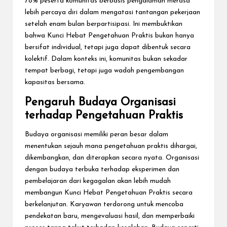
78% peserta komunitas berbasis pengalaman merasa
lebih percaya diri dalam mengatasi tantangan pekerjaan
setelah enam bulan berpartisipasi. Ini membuktikan
bahwa Kunci Hebat Pengetahuan Praktis bukan hanya
bersifat individual, tetapi juga dapat dibentuk secara
kolektif. Dalam konteks ini, komunitas bukan sekadar
tempat berbagi, tetapi juga wadah pengembangan
kapasitas bersama.
Pengaruh Budaya Organisasi
terhadap Pengetahuan Praktis
Budaya organisasi memiliki peran besar dalam
menentukan sejauh mana pengetahuan praktis dihargai,
dikembangkan, dan diterapkan secara nyata. Organisasi
dengan budaya terbuka terhadap eksperimen dan
pembelajaran dari kegagalan akan lebih mudah
membangun Kunci Hebat Pengetahuan Praktis secara
berkelanjutan. Karyawan terdorong untuk mencoba
pendekatan baru, mengevaluasi hasil, dan memperbaiki