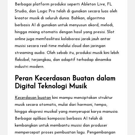
Berbagai platform produksi seperti Ableton Live, FL
Studio, dan Logic Pro telah di gunakan secara luas oleh
kreator musik di seluruh dunia. Bahkan, algoritma
berbasis AI di gunakan untuk menyusun akord, melodi,
hingga mixing otomatis dengan hasil yang presisi. Slot
online juga memfasilitasi kolaborasi jarak jauh antar
musisi secara real-time melalui cloud dan jaringan
streaming audio. Oleh sebab itu, produksi musik kini lebih
fleksibel, terjangkau, dan adaptif terhadap dinamika
industri modern.
Peran Kecerdasan Buatan dalam
Digital Teknologi Musik
Kecerdasan buatan
kini mampu menciptakan struktur
musik secara otomatis, mulai dari harmoni, tempo,
hingga ekspresi musikal yang menyerupai karya manusia.
Berbagai aplikasi komposisi berbasis AI telah di
kembangkan untuk membantu musisi dan produser
mempercepat proses pembuatan lagu. Pengembangan