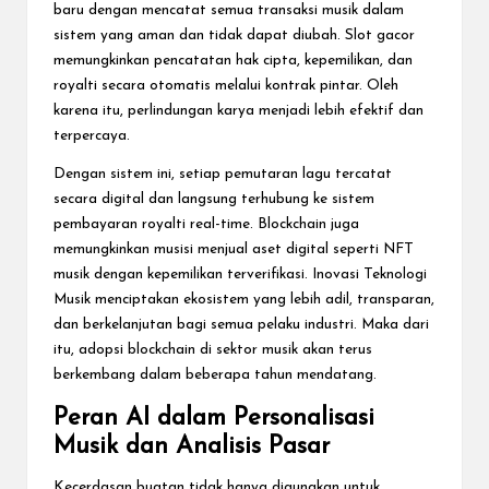
baru dengan mencatat semua transaksi musik dalam
sistem yang aman dan tidak dapat diubah. Slot gacor
memungkinkan pencatatan hak cipta, kepemilikan, dan
royalti secara otomatis melalui kontrak pintar. Oleh
karena itu, perlindungan karya menjadi lebih efektif dan
terpercaya.
Dengan sistem ini, setiap pemutaran lagu tercatat
secara digital dan langsung terhubung ke sistem
pembayaran royalti real-time. Blockchain juga
memungkinkan musisi menjual aset digital seperti NFT
musik dengan kepemilikan terverifikasi. Inovasi Teknologi
Musik menciptakan ekosistem yang lebih adil, transparan,
dan berkelanjutan bagi semua pelaku industri. Maka dari
itu, adopsi blockchain di sektor musik akan terus
berkembang dalam beberapa tahun mendatang.
Peran AI dalam Personalisasi
Musik dan Analisis Pasar
Kecerdasan buatan tidak hanya digunakan untuk