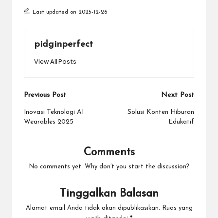
Last updated on 2025-12-26
pidginperfect
View All Posts
Post
Previous Post
Next Post
navigation
Inovasi Teknologi AI
Solusi Konten Hiburan
Wearables 2025
Edukatif
Comments
No comments yet. Why don’t you start the discussion?
Tinggalkan Balasan
Alamat email Anda tidak akan dipublikasikan.
Ruas yang