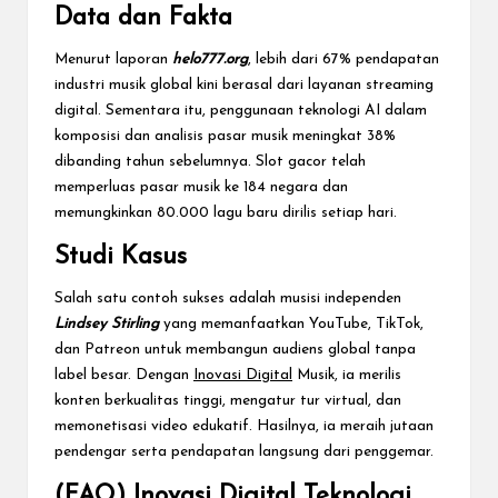
Data dan Fakta
Menurut laporan
helo777.org
, lebih dari 67% pendapatan
industri musik global kini berasal dari layanan streaming
digital. Sementara itu, penggunaan teknologi AI dalam
komposisi dan analisis pasar musik meningkat 38%
dibanding tahun sebelumnya. Slot gacor telah
memperluas pasar musik ke 184 negara dan
memungkinkan 80.000 lagu baru dirilis setiap hari.
Studi Kasus
Salah satu contoh sukses adalah musisi independen
Lindsey Stirling
yang memanfaatkan YouTube, TikTok,
dan Patreon untuk membangun audiens global tanpa
label besar. Dengan
Inovasi Digital
Musik, ia merilis
konten berkualitas tinggi, mengatur tur virtual, dan
memonetisasi video edukatif. Hasilnya, ia meraih jutaan
pendengar serta pendapatan langsung dari penggemar.
(FAQ) Inovasi Digital Teknologi