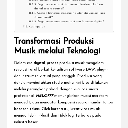
3. Bagaimana musisi bisa memanfaatkan platform
digital secara optimal?
4. Apakah teknologi blockchain sudah digunakan luas
dalam musik?
5. Bagaimana cara monetisasi musik secara digital?
Kesimpulan
Transformasi Produksi
Musik melalui Teknologi
Dalam era digital, proses produksi musik mengalami
revolusi total berkat kehadiran software DAW, plug-in,
dan instrumen virtual yang canggih. Produksi yang
dahulu membutuhkan studio mahal kini bisa di lakukan
melalui perangkat pribadi dengan kualitas suara
profesional.
HELO777
memungkinkan musisi merekam,
mengedit, dan mengatur komposisi secara mandiri tanpa
batasan teknis. Oleh karena itu, kreativitas musik
menjadi lebih inklusif dan tidak lagi terbatas pada
industri besar.