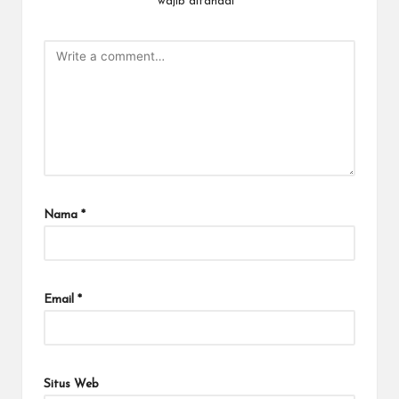
wajib ditandai
*
Nama
*
Email
*
Situs Web