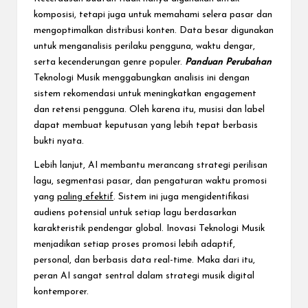
komposisi, tetapi juga untuk memahami selera pasar dan
mengoptimalkan distribusi konten. Data besar digunakan
untuk menganalisis perilaku pengguna, waktu dengar,
serta kecenderungan genre populer.
Panduan Perubahan
Teknologi Musik menggabungkan analisis ini dengan
sistem rekomendasi untuk meningkatkan engagement
dan retensi pengguna. Oleh karena itu, musisi dan label
dapat membuat keputusan yang lebih tepat berbasis
bukti nyata.
Lebih lanjut, AI membantu merancang strategi perilisan
lagu, segmentasi pasar, dan pengaturan waktu promosi
yang
paling efektif
. Sistem ini juga mengidentifikasi
audiens potensial untuk setiap lagu berdasarkan
karakteristik pendengar global. Inovasi Teknologi Musik
menjadikan setiap proses promosi lebih adaptif,
personal, dan berbasis data real-time. Maka dari itu,
peran AI sangat sentral dalam strategi musik digital
kontemporer.