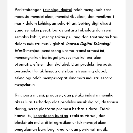
e
c
Perkembangan
teknologi digital
telah mengubah cara
manusia menciptakan, mendistribusikan, dan menikmati
t
musik dalam kehidupan sehari-hari. Seiring digitalisasi
yang semakin pesat, batas antara teknologi dan seni
semakin kabur, menciptakan peluang dan tantangan baru
dalam industri musik global.
Inovasi Digital Teknologi
Musik
menjadi pendorong utama transformasi ini,
memungkinkan berbagai proses musikal berjalan
otomatis, efisien, dan skalabel. Dari produksi berbasis
perangkat lunak
hingga distribusi streaming global,
teknologi telah mempercepat dinamika industri secara
menyeluruh.
Kini, para musisi, produser, dan pelaku industri memiliki
akses luas terhadap alat produksi musik digital, distribusi
daring, serta platform promosi berbasis data. Tidak
hanya itu,
kecerdasan buatan
, realitas virtual, dan
blockchain mulai di integrasikan untuk menciptakan
pengalaman baru bagi kreator dan penikmat musik.