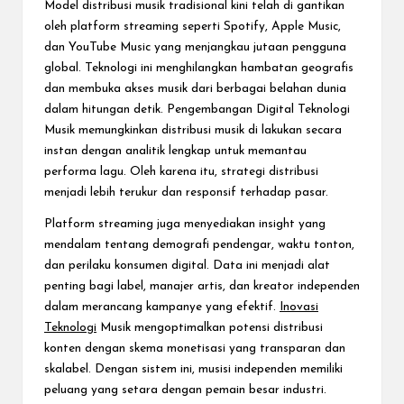
Model distribusi musik tradisional kini telah di gantikan
oleh platform streaming seperti Spotify, Apple Music,
dan YouTube Music yang menjangkau jutaan pengguna
global. Teknologi ini menghilangkan hambatan geografis
dan membuka akses musik dari berbagai belahan dunia
dalam hitungan detik. Pengembangan Digital Teknologi
Musik memungkinkan distribusi musik di lakukan secara
instan dengan analitik lengkap untuk memantau
performa lagu. Oleh karena itu, strategi distribusi
menjadi lebih terukur dan responsif terhadap pasar.
Platform streaming juga menyediakan insight yang
mendalam tentang demografi pendengar, waktu tonton,
dan perilaku konsumen digital. Data ini menjadi alat
penting bagi label, manajer artis, dan kreator independen
dalam merancang kampanye yang efektif.
Inovasi
Teknologi
Musik mengoptimalkan potensi distribusi
konten dengan skema monetisasi yang transparan dan
skalabel. Dengan sistem ini, musisi independen memiliki
peluang yang setara dengan pemain besar industri.