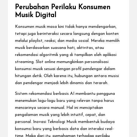
Perubahan Perilaku Konsumen
Musik Digital
Konsumen musik masa kini tidak hanya mendengarkan,
tetapi juga berinteraksi secara langsung dengan konten
melalui playlist, reaksi, dan media sosial. Mereka memilih
musik berdasarkan suasana hati, aktivitas, atau
rekomendasi algoritmik yang di tampilkan oleh aplikasi
streaming. Slot online memungkinkan personalisasi
konsumsi musik sesuai dengan profil pendengar dalam
hitungan detik. Oleh karena itu, hubungan antara musisi
dan pendengar menjadi lebih dinamis dan terarah.
Sistem rekomendasi berbasis AI membantu pengguna
menemukan lagu-lagu baru yang relevan tanpa harus
mencarinya secara manual. Hal ini menciptakan
pengalaman musik yang lebih intuitif, cepat, dan
personal. Inovasi Teknologi Musik membentuk budaya
konsumsi baru yang berbasis data dan interaksi real-
time. Maka dari itu, pemahaman terhadap perilaku