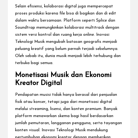
Selain efisiensi, kolaborasi digital juga mempercepat
proses produksi karena file bisa di bagikan dan di edit
dalam waktu bersamaan. Platform seperti Splice dan
Soundtrap memungkinkan kolaborasi multitrack dengan
sistem versi kontrol dan ruang kerja online. Inovasi
Teknologi Musik mengubah batasan geografis menjadi
peluang kreatif yang belum pernah terjadi sebelumnya.
Oleh sebab itu, dunia musik menjadi lebih terhubung dan
terbuka bagi semua.
Monetisasi Musik dan Ekonomi
Kreator Digital
Pendapatan musisi tidak hanya berasal dari penjualan
fisik atau konser, tetapi juga dari monetisasi digital
melalui streaming, lisensi, dan konten premium. Banyak
platform menawarkan skema bagi hasil berdasarkan
jumlah pemutaran, langganan pengguna, serta tayangan
konten visual. Inovasi Teknologi Musik mendukung
pertumbuhan ekonomi kreator dengan memberikan