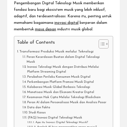
Pengembangan Digital Teknologi Musik memberikan
fondasi baru bagi ekosistem musik yang lebih inklusif,
adaptif, dan terdesentralisasi. Karena itu, penting untuk
memahami bagaimana
inovasi digital
berperan dalam
membentuk
masa depan
industri musik global.
Table of Contents
Transformasi Produksi Musik melalui Teknologi
Peran Kecerdasan Buatan dalam Digital Teknologi
Musik
Inovasi Teknologi Musik dengan Distribusi Melalui
Platform Streaming Digital
Perubahan Perilaku Konsumen Musik Digital
Perkembangan Platform Promosi Musik Digital
Kolaborasi Musik Global Berbasis Teknologi
Monetisasi Musik dan Ekonomi Kreator Digital
Keamanan Hak Cipta Melalui Teknologi Blockchain
Peran AI dalam Personalisasi Musik dan Analisis Pasar
Data dan Fakta
Studi Kasus
(FAQ) Inovasi Digital Teknologi Musik
1. Apa itu Inovasi Digital Teknologi Musik?
2. Apakah AI bisa menggantikan peran musisi?