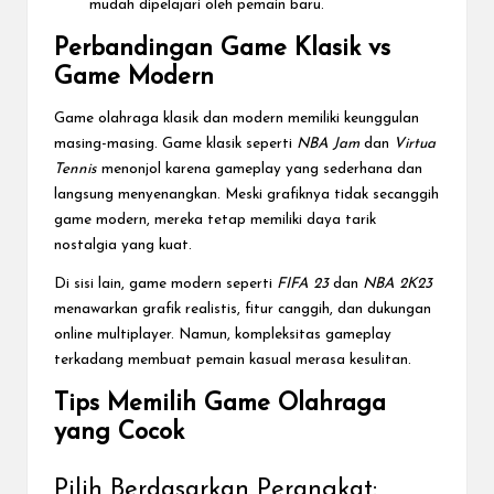
mudah dipelajari oleh pemain baru.
Perbandingan Game Klasik vs
Game Modern
Game olahraga klasik dan modern memiliki keunggulan
masing-masing. Game klasik seperti
NBA Jam
dan
Virtua
Tennis
menonjol karena gameplay yang sederhana dan
langsung menyenangkan. Meski grafiknya tidak secanggih
game modern, mereka tetap memiliki daya tarik
nostalgia yang kuat.
Di sisi lain, game modern seperti
FIFA 23
dan
NBA 2K23
menawarkan grafik realistis, fitur canggih, dan dukungan
online multiplayer. Namun, kompleksitas gameplay
terkadang membuat pemain kasual merasa kesulitan.
Tips Memilih Game Olahraga
yang Cocok
Pilih Berdasarkan Perangkat: