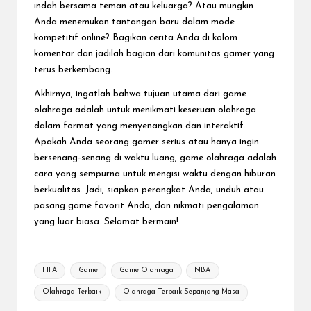
indah bersama teman atau keluarga? Atau mungkin
Anda menemukan tantangan baru dalam mode
kompetitif online? Bagikan cerita Anda di kolom
komentar dan jadilah bagian dari komunitas gamer yang
terus berkembang.
Akhirnya, ingatlah bahwa tujuan utama dari game
olahraga adalah untuk menikmati keseruan olahraga
dalam format yang menyenangkan dan interaktif.
Apakah Anda seorang gamer serius atau hanya ingin
bersenang-senang di waktu luang, game olahraga adalah
cara yang sempurna untuk mengisi waktu dengan hiburan
berkualitas. Jadi, siapkan perangkat Anda, unduh atau
pasang game favorit Anda, dan nikmati pengalaman
yang luar biasa. Selamat bermain!
Tags:
FIFA
Game
Game Olahraga
NBA
Olahraga Terbaik
Olahraga Terbaik Sepanjang Masa