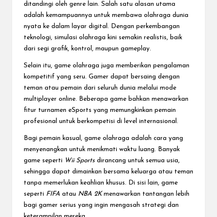
ditandingi oleh genre lain. Salah satu alasan utama
adalah kemampuannya untuk membawa olahraga dunia
nyata ke dalam layar digital. Dengan perkembangan
teknologi, simulasi olahraga kini semakin realistis, baik
dari segi grafik, kontrol, maupun gameplay.
Selain itu, game olahraga juga memberikan pengalaman
kompetitif yang seru. Gamer dapat bersaing dengan
teman atau pemain dari seluruh dunia melalui mode
multiplayer online. Beberapa game bahkan menawarkan
fitur turnamen eSports yang memungkinkan pemain
profesional untuk berkompetisi di level internasional.
Bagi pemain kasual, game olahraga adalah cara yang
menyenangkan untuk menikmati waktu luang. Banyak
game seperti
Wii Sports
dirancang untuk semua usia,
sehingga dapat dimainkan bersama keluarga atau teman
tanpa memerlukan keahlian khusus. Di sisi lain, game
seperti
FIFA
atau
NBA 2K
menawarkan tantangan lebih
bagi gamer serius yang ingin mengasah strategi dan
keterampilan mereka.