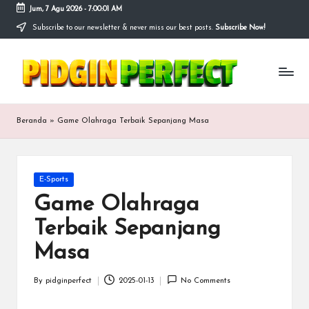
Jum, 7 Agu 2026
-
7:00:02 AM
Subscribe to our newsletter & never miss our best posts.
Subscribe Now!
Skip
to
P
content
Bersama
kita
i
merancang
masa
d
Beranda
»
Game Olahraga Terbaik Sepanjang Masa
depan
g
yang
lebih
i
baik
Posted
E-Sports
n
in
Game Olahraga
p
Terbaik Sepanjang
e
Masa
r
f
By
pidginperfect
2025-01-13
No Comments
Posted
by