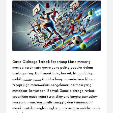
e
c
t
Game Olahraga Terbaik Sepanjang Masa
memang
menjadi salah satu genre yang paling populer dalam
dunia gaming. Dari sepak bola, basket, hingga balap
mobil,
game
–
game
ini tidak hanya memberikan hiburan
tetapi juga menawarkan pengalaman bermain yang
mendekati kenyataan. Banyak
Game
olahraga terbaik
sepanjang masa
yang terus dikenang karena gameplay-
nya yang memukau, grafis canggih, dan kemampuan
mereka untuk menghubungkan para pemain melalui mode