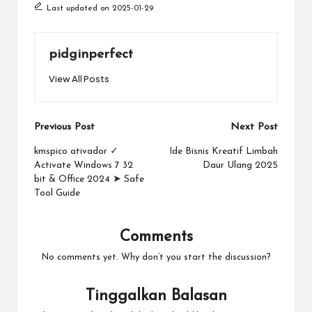
Last updated on 2025-01-29
pidginperfect
View All Posts
Post
Previous Post
Next Post
navigation
kmspico ativador ✓
Ide Bisnis Kreatif Limbah
Activate Windows 7 32
Daur Ulang 2025
bit & Office 2024 ➤ Safe
Tool Guide
Comments
No comments yet. Why don’t you start the discussion?
Tinggalkan Balasan