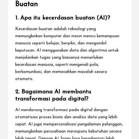
Buatan
1. Apa itu kecerdasan buatan (AI)?
Kecerdasan buatan adalah teknologi yang
memungkinkan komputer dan mesin meniru kemampuan
manusia seperti belajar, berpikir, dan mengambil
keputusan. AI menggunakan data dan algoritma untuk
menjalankan tugas yang biasanya memerlukan
kecerdasan manusia, seperti mengenali pola,
berkomunikasi, dan memecahkan masalah secara
otomatis.
2. Bagaimana AI membantu
transformasi pada digital?
AI mendorong transformasi pada digital dengan
otomatisasi proses bisnis dan analisis data yang lebih
cepat. AI juga mempersonalisasi pengalaman pelanggan,
memungkinkan perusahaan merespons kebutuhan secara
lebih tepat. Dengan AI, bisnis bisa beradaptasi lebih