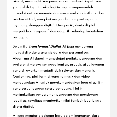
akurat, memungkinkan perusahaan membuat keputusan
yang lebih tepat. Teknologi ini juga mempermudah
interaksi antara manusia dan mesin melalui chatbots dan
asisten virtual, yang kini menjadi bagian penting dari
layanan pelanggan digital. Dengan AI, dunia digital
menjadi lebih responsif dan adaptif terhadap kebutuhan
pengguna.
Selain itu
Transformasi Digital
, AI juga mendorong
inovasi di bidang analisis data dan personalisasi.
Algoritma AI dapat mempelajari perilaku pengguna dan
preferensi mereka sehingga konten, produk, atau layanan
yang ditawarkan menjadi lebih relevan dan menarik.
Contohnya, platform streaming musik dan video
menggunakan AI untuk merekomendasikan lagu atau film
yang sesuai dengan selera pengguna. Hal ini
meningkatkan pengalaman pengguna dan mendorong
loyalitas, sekaligus memberikan nilai tambah bagi bisnis
di era digital.
AI juga membuka peluang baru dalam keamanan data