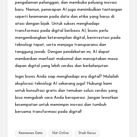
pengalaman pelanggan, dan membuka peluang inovasi
baru. Namun, penerapan AI juga menimbulkan tantangan
seperti keamanan pada data dan etika yang harus di
atasi dengan bijak. Untuk sukses menghadapi
transformasi pada digital berbasis AI, bisnis perlu
mengembangkan keterampilan digital, berinvestasi pada
teknologi tepat, serta menjaga transparansi dan
tanggung jawab. Dengan pendekatan ini, AI dapat
memberikan manfaat maksimal dan menciptakan masa
depan digital yang lebih cerdas dan berkelanjutan.
Ingin bisnis Anda siap menghadapi era digital? Mulailah
eksplorasi teknologi AI sekarang juga! Hubungi kami
untuk konsultasi gratis dan temukan solusi cerdas yang
bisa mengubah cara Anda beroperasi. Jangan lewatkan
kesempatan untuk memimpin inovasi dan tumbuh
bersama transformasi pada digital!
Tags:
Keamanan Data
Slot Online
Studi Kasus