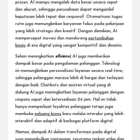
proses. AI mampu mengolah data besar secara cepat
dan akurat, sehingga perusahaan dapat mengambil
keputusan lebih tepat dan responsif. Otomatisasi tugas
rutin juga memungkinkan karyawan fokus pada pekerjaan
yang lebih strategis dan kreatif. Dengan demikian, AI
mempercepat inovasi dan mendorong
pertumbuhan
bisnis
di era digital yang sangat kompetitif dan dinamis.
Selain meningkatkan
efisiensi
, AI juga memberikan
dampak besar pada pengalaman pelanggan. Teknologi
ini memungkinkan personalisasi layanan secara real-time,
sehingga pelanggan merasa lebih di hargai dan terlayani
dengan baik. Chatbots dan asisten virtual yang di
dukung AI juga meningkatkan layanan pelanggan dengan
respons cepat dan ketersediaan 24 jam. Hal ini tidak
hanya memperkuat loyalitas pelanggan tetapi juga
membuka
peluang bisnis
baru melalui interaksi yang lebih
interaktif dan adaptif di berbagai platform digital.
Namun, dampak AI dalam transformasi pada digital
juga menimbulkan tantangan, terutama terkait etika dan