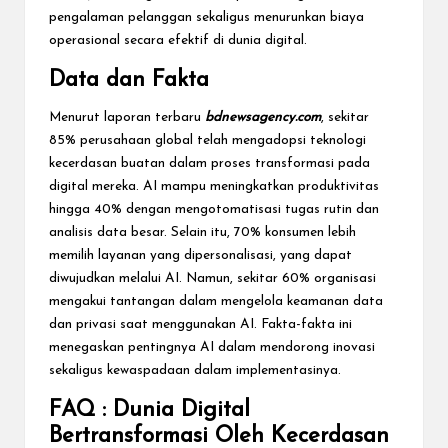
pengalaman pelanggan sekaligus menurunkan biaya
operasional secara efektif di dunia digital.
Data dan Fakta
Menurut laporan terbaru
bdnewsagency.com
, sekitar
85% perusahaan global telah mengadopsi teknologi
kecerdasan buatan dalam proses transformasi pada
digital mereka. AI mampu meningkatkan produktivitas
hingga 40% dengan mengotomatisasi tugas rutin dan
analisis data besar. Selain itu, 70% konsumen lebih
memilih layanan yang dipersonalisasi, yang dapat
diwujudkan melalui AI. Namun, sekitar 60% organisasi
mengakui tantangan dalam mengelola keamanan data
dan privasi saat menggunakan AI. Fakta-fakta ini
menegaskan pentingnya AI dalam mendorong inovasi
sekaligus kewaspadaan dalam implementasinya.
FAQ : Dunia Digital
Bertransformasi Oleh Kecerdasan