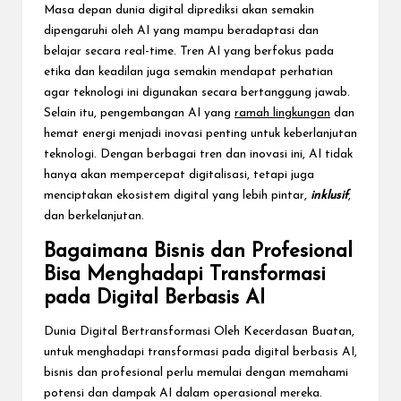
Masa depan dunia digital diprediksi akan semakin
dipengaruhi oleh AI yang mampu beradaptasi dan
belajar secara real-time. Tren AI yang berfokus pada
etika dan keadilan juga semakin mendapat perhatian
agar teknologi ini digunakan secara bertanggung jawab.
Selain itu, pengembangan AI yang
ramah lingkungan
dan
hemat energi menjadi inovasi penting untuk keberlanjutan
teknologi. Dengan berbagai tren dan inovasi ini, AI tidak
hanya akan mempercepat digitalisasi, tetapi juga
menciptakan ekosistem digital yang lebih pintar,
inklusif
,
dan berkelanjutan.
Bagaimana Bisnis dan Profesional
Bisa Menghadapi Transformasi
pada Digital Berbasis AI
Dunia Digital Bertransformasi Oleh Kecerdasan Buatan,
untuk menghadapi transformasi pada digital berbasis AI,
bisnis dan profesional perlu memulai dengan memahami
potensi dan dampak AI dalam operasional mereka.