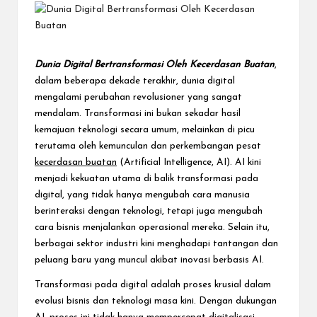
e
c
t
Dunia Digital Bertransformasi Oleh Kecerdasan Buatan
,
dalam beberapa dekade terakhir, dunia digital
mengalami perubahan revolusioner yang sangat
mendalam. Transformasi ini bukan sekadar hasil
kemajuan teknologi secara umum, melainkan di picu
terutama oleh kemunculan dan perkembangan pesat
kecerdasan buatan
(Artificial Intelligence, AI). AI kini
menjadi kekuatan utama di balik transformasi pada
digital, yang tidak hanya mengubah cara manusia
berinteraksi dengan teknologi, tetapi juga mengubah
cara bisnis menjalankan operasional mereka. Selain itu,
berbagai sektor industri kini menghadapi tantangan dan
peluang baru yang muncul akibat inovasi berbasis AI.
Transformasi pada digital adalah proses krusial dalam
evolusi bisnis dan teknologi masa kini. Dengan dukungan