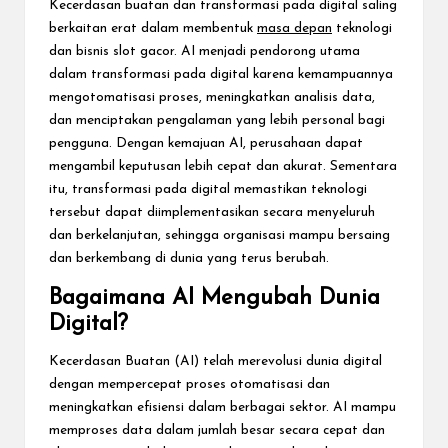
Kecerdasan buatan dan transformasi pada digital saling
berkaitan erat dalam membentuk
masa depan
teknologi
dan bisnis
slot
gacor
. AI menjadi pendorong utama
dalam transformasi pada digital karena kemampuannya
mengotomatisasi proses, meningkatkan analisis data,
dan menciptakan pengalaman yang lebih personal bagi
pengguna. Dengan kemajuan AI, perusahaan dapat
mengambil keputusan lebih cepat dan akurat. Sementara
itu, transformasi pada digital memastikan teknologi
tersebut dapat diimplementasikan secara menyeluruh
dan berkelanjutan, sehingga organisasi mampu bersaing
dan berkembang di dunia yang terus berubah.
Bagaimana AI Mengubah Dunia
Digital?
Kecerdasan Buatan (AI) telah merevolusi dunia digital
dengan mempercepat proses otomatisasi dan
meningkatkan efisiensi dalam berbagai sektor. AI mampu
memproses data dalam jumlah besar secara cepat dan