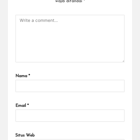
wajib ditandai
*
Nama
*
Email
*
Situs Web