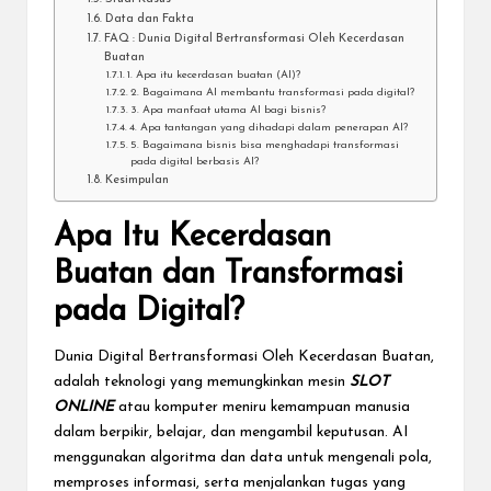
Data dan Fakta
FAQ : Dunia Digital Bertransformasi Oleh Kecerdasan
Buatan
1. Apa itu kecerdasan buatan (AI)?
2. Bagaimana AI membantu transformasi pada digital?
3. Apa manfaat utama AI bagi bisnis?
4. Apa tantangan yang dihadapi dalam penerapan AI?
5. Bagaimana bisnis bisa menghadapi transformasi
pada digital berbasis AI?
Kesimpulan
Apa Itu Kecerdasan
Buatan dan Transformasi
pada Digital?
Dunia Digital Bertransformasi Oleh Kecerdasan Buatan,
adalah teknologi yang memungkinkan mesin
SLOT
ONLINE
atau komputer meniru kemampuan manusia
dalam berpikir, belajar, dan mengambil keputusan. AI
menggunakan algoritma dan data untuk mengenali pola,
memproses informasi, serta menjalankan tugas yang