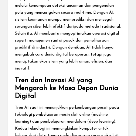
melalui kemampuan deteksi ancaman dan pengenalan
pola yang mencurigakan secara real-time. Dengan AI,
sistem keamanan mampu memprediksi dan mencegah
serangan siber lebih efektif daripada metode tradisional.
Selain itu, AI membantu mengoptimalkan operasi digital
seperti manajemen rantai pasok dan pemeliharaan
prediktif di industri. Dengan demikian, AI tidak hanya
mengubah cara dunia digital beroperasi, tetapi juga
menciptakan ekosistem yang lebih aman, efisien, dan
inovatif.
Tren dan Inovasi AI yang
Mengarah ke Masa Depan Dunia
Digital
Tren AI saat ini menunjukkan perkembangan pesat pada
teknologi pembelajaran mesin
slot online
(machine
learning) dan pembelajaran mendalam (deep learning).
Kedua teknologi ini memungkinkan komputer untuk
belajar dari data tanpa perlu diprogram secara eksplisit.