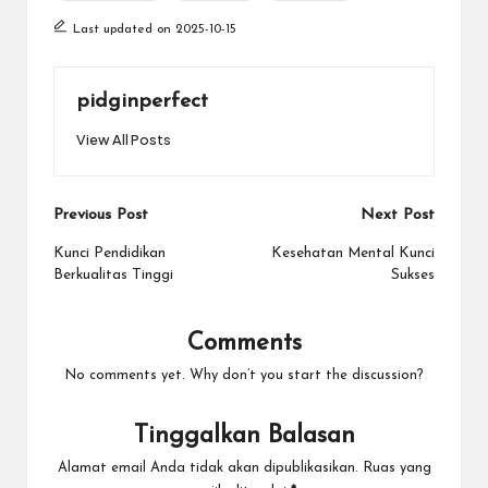
Last updated on 2025-10-15
pidginperfect
View All Posts
Post
Previous Post
Next Post
navigation
Kunci Pendidikan
Kesehatan Mental Kunci
Berkualitas Tinggi
Sukses
Comments
No comments yet. Why don’t you start the discussion?
Tinggalkan Balasan
Alamat email Anda tidak akan dipublikasikan.
Ruas yang