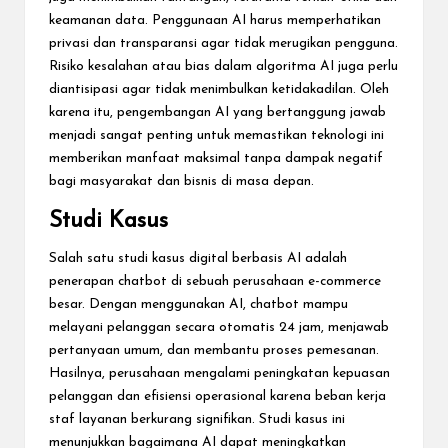
keamanan data. Penggunaan AI harus memperhatikan
privasi dan transparansi agar tidak merugikan pengguna.
Risiko kesalahan atau bias dalam algoritma AI juga perlu
diantisipasi agar tidak menimbulkan ketidakadilan. Oleh
karena itu, pengembangan AI yang bertanggung jawab
menjadi sangat penting untuk memastikan teknologi ini
memberikan manfaat maksimal tanpa dampak negatif
bagi masyarakat dan bisnis di masa depan.
Studi Kasus
Salah satu studi kasus digital berbasis AI adalah
penerapan chatbot di sebuah perusahaan e-commerce
besar. Dengan menggunakan AI, chatbot mampu
melayani pelanggan secara otomatis 24 jam, menjawab
pertanyaan umum, dan membantu proses pemesanan.
Hasilnya, perusahaan mengalami peningkatan kepuasan
pelanggan dan efisiensi operasional karena beban kerja
staf layanan berkurang signifikan. Studi kasus ini
menunjukkan bagaimana AI dapat meningkatkan