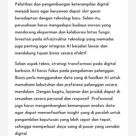
Pelatihan dan pengembangan keterampilan digital
menjadi kunci agar karyawan dapat
slot
gacor
beradaptasi dengan teknologi baru. Selain itu,
perusahaan harus mengadopsi budaya inovasi yang
mendorong eksperimen dan kolaborasi lintas fungsi.
Investasi pada infrastruktur teknologi yang memadai
juga penting agar integrasi AI berjalan lancar dan
mendukung tujuan bisnis secara efektif.
Selain aspek teknis, strategi transformasi pada digital
berbasis AI harus fokus pada pengalaman pelanggan.
Bisnis perlu menggunakan data yang di hasilkan AI untuk
memahami kebutuhan dan preferensi pelanggan secara
mendalam. Dengan begitu, layanan dan produk dapat di
sesuaikan secara personal dan responsif. Profesional
juga harus mengembangkan kemampuan analisis data
agar dapat memanfaatkan insight yang di peroleh untuk
pengambilan keputusan yang lebih cepat dan tepat,
sehingga memperkuat daya saing di pasar yang semakin
digital.