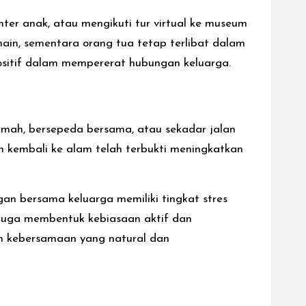
er anak, atau mengikuti tur virtual ke museum
main, sementara orang tua tetap terlibat dalam
positif dalam mempererat hubungan keluarga.
 rumah, bersepeda bersama, atau sekadar jalan
n kembali ke alam telah terbukti meningkatkan
an bersama keluarga memiliki tingkat stres
i juga membentuk kebiasaan aktif dan
 kebersamaan yang natural dan