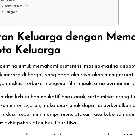
ada anak?
tuk semua umur?
 keluarga?
ran Keluarga dengan Mem
ta Keluarga
 penting untuk memahami preferensi masing-masing angg
ak merasa di hargai, yang pada akhirnya akan memperkuat
an diskusi terbuka mengenai film, musik, atau permainan y
sia dan kebutuhan edukatif anak-anak, serta minat orang t
dokumenter sejarah, maka anak-anak dapat di perkenalkan 
inklusif seperti ini mampu menciptakan rasa kebersamaan y
 akhir pekan atau hari libur tiba.