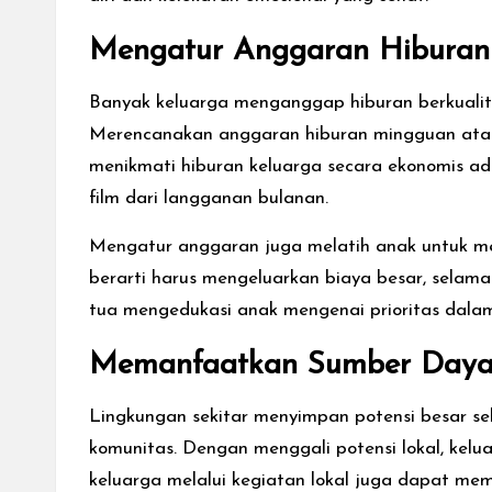
Mengatur Anggaran Hiburan 
Banyak keluarga menganggap hiburan berkualit
Merencanakan anggaran hiburan mingguan atau
menikmati hiburan keluarga secara ekonomis ad
film dari langganan bulanan.
Mengatur anggaran juga melatih anak untuk mem
berarti harus mengeluarkan biaya besar, selama
tua mengedukasi anak mengenai prioritas dala
Memanfaatkan Sumber Daya L
Lingkungan sekitar menyimpan potensi besar se
komunitas. Dengan menggali potensi lokal, kel
keluarga melalui kegiatan lokal juga dapat me