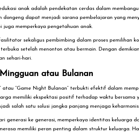
ukasi anak adalah pendekatan cerdas dalam membangun g
alam dongeng dapat menjadi sarana pembelajaran yang men
tapi juga memperkaya pengetahuan anak.
fasilitator sekaligus pembimbing dalam proses pemilihan k
g terbuka setelah menonton atau bermain. Dengan demikian
 sehari-hari.
 Mingguan atau Bulanan
n” atau “Game Night Bulanan” terbukti efektif dalam memp
uarga memiliki ekspektasi positif terhadap waktu bersama
jadi salah satu solusi jangka panjang menjaga keharmonis
an dari generasi ke generasi, memperkaya identitas keluarg
erasa memiliki peran penting dalam struktur keluarga. H