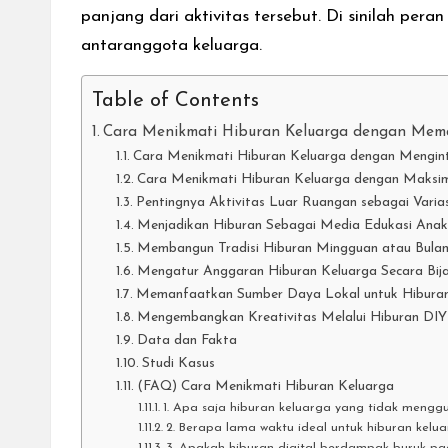
panjang dari aktivitas tersebut. Di sinilah pe
antaranggota keluarga.
Table of Contents
Cara Menikmati Hiburan Keluarga dengan Mem
Cara Menikmati Hiburan Keluarga dengan Mengint
Cara Menikmati Hiburan Keluarga dengan Maksimal
Pentingnya Aktivitas Luar Ruangan sebagai Varia
Menjadikan Hiburan Sebagai Media Edukasi Anak
Membangun Tradisi Hiburan Mingguan atau Bula
Mengatur Anggaran Hiburan Keluarga Secara Bij
Memanfaatkan Sumber Daya Lokal untuk Hiburan 
Mengembangkan Kreativitas Melalui Hiburan DIY
Data dan Fakta
Studi Kasus
(FAQ) Cara Menikmati Hiburan Keluarga
1. Apa saja hiburan keluarga yang tidak meng
2. Berapa lama waktu ideal untuk hiburan kelu