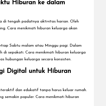
ktu Hiburan ke dalam
 di tengah padatnya aktivitas harian. Oleh
ing. Cara menikmati hiburan keluarga akan
a setiap Sabtu malam atau Minggu pagi. Dalam
h di sepakati. Cara menikmati hiburan keluarga
s hubungan keluarga secara konsisten.
i Digital untuk Hiburan
eraktif dan edukatif tanpa harus keluar rumah.
ang semakin populer. Cara menikmati hiburan