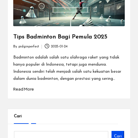
e
c
t
Tips Badminton Bagi Pemula 2025
By
pidginperfect
2025-01-24
Posted
by
Badminton adalah salah satu olahraga raket yang tidak
hanya populer di Indonesia, tetapi juga mendunia.
Indonesia sendiri telah menjadi salah satu kekuatan besar
dalam dunia badminton, dengan prestasi yang sering…
Read More
Cari
Cari