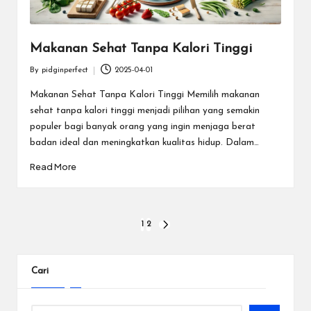
Makanan Sehat Tanpa Kalori Tinggi
By
pidginperfect
2025-04-01
Posted
by
Makanan Sehat Tanpa Kalori Tinggi Memilih makanan
sehat tanpa kalori tinggi menjadi pilihan yang semakin
populer bagi banyak orang yang ingin menjaga berat
badan ideal dan meningkatkan kualitas hidup. Dalam…
Read More
Paginasi
1
2
NEXT
PAGE
pos
Cari