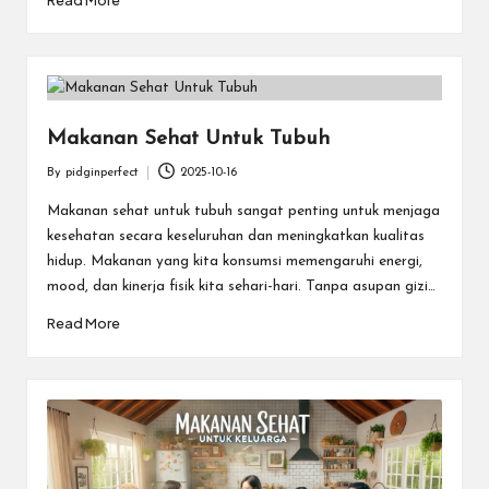
Makanan Sehat Untuk Tubuh
By
pidginperfect
2025-10-16
Posted
by
Makanan sehat untuk tubuh sangat penting untuk menjaga
kesehatan secara keseluruhan dan meningkatkan kualitas
hidup. Makanan yang kita konsumsi memengaruhi energi,
mood, dan kinerja fisik kita sehari-hari. Tanpa asupan gizi…
Read More