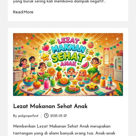
yang buruk sering kali membawa dampak negatif…
Read More
Lezat Makanan Sehat Anak
By
pidginperfect
2025-05-27
Posted
by
Memberikan Lezat Makanan Sehat Anak merupakan
tantangan yang di alami banyak orang tua. Anak-anak