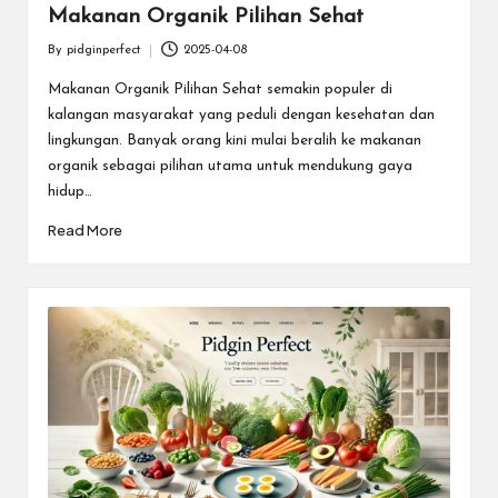
Makanan Organik Pilihan Sehat
By
pidginperfect
2025-04-08
Posted
by
Makanan Organik Pilihan Sehat semakin populer di
kalangan masyarakat yang peduli dengan kesehatan dan
lingkungan. Banyak orang kini mulai beralih ke makanan
organik sebagai pilihan utama untuk mendukung gaya
hidup…
Read More