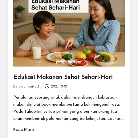
Edukasi Makanan Sehat Sehari-Hari
By
pidginperfect
2025-10-01
Posted
by
Perjalanan seorang anak dalam membangun kebiasaan
makan dimulai sejak mereka pertama kali mengenal rasa.
Pada tahap ini, setiap pilihan yang diberikan orang tua
akan membentuk pola makan yang berkelanjutan. Edukasi…
Read More