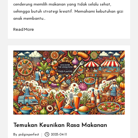
cenderung memilih makanan yang tidak selalu sehat,
sehingga butuh strategi kreatif. Memahami kebutuhan gizi
anak membantu…
Read More
Temukan Keunikan Rasa Makanan
By
pidginperfect
2025-04-11
Posted