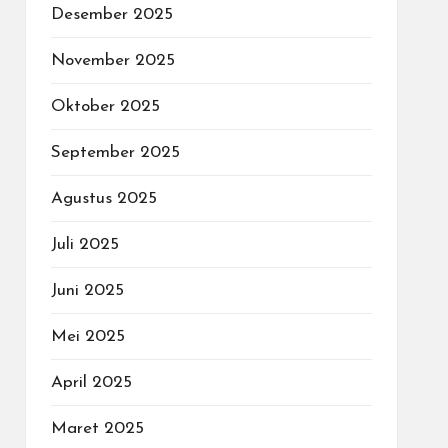
Desember 2025
November 2025
Oktober 2025
September 2025
Agustus 2025
Juli 2025
Juni 2025
Mei 2025
April 2025
Maret 2025