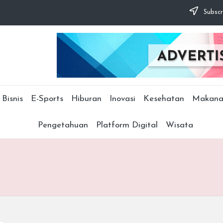
Subscr
Bisnis
E-Sports
Hiburan
Inovasi
Kesehatan
Makana
Pengetahuan
Platform Digital
Wisata