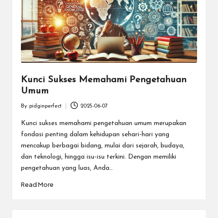
Kunci Sukses Memahami Pengetahuan
Umum
By
pidginperfect
2025-06-07
Posted
by
Kunci sukses memahami pengetahuan umum merupakan
fondasi penting dalam kehidupan sehari-hari yang
mencakup berbagai bidang, mulai dari sejarah, budaya,
dan teknologi, hingga isu-isu terkini. Dengan memiliki
pengetahuan yang luas, Anda…
Read More