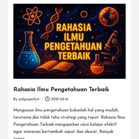
Rahasia Ilmu Pengetahuan Terbaik
By
pidginperfect
2025-06-16
Posted
by
Menguasai ilmu pengetahuan bukanlah hal yang mudah,
terutama jika tidak tahu strategi yang tepat. Rahasia Ilmu
Pengetahuan Terbaik mengajarkan cara belajar efektif
agar wawasan bertambah cepat dan akurat. Banyak
orang…