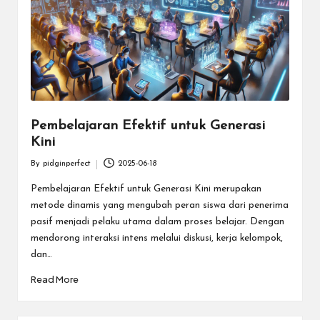
Pembelajaran Efektif untuk Generasi
Kini
By
pidginperfect
2025-06-18
Posted
by
Pembelajaran Efektif untuk Generasi Kini merupakan
metode dinamis yang mengubah peran siswa dari penerima
pasif menjadi pelaku utama dalam proses belajar. Dengan
mendorong interaksi intens melalui diskusi, kerja kelompok,
dan…
Read More