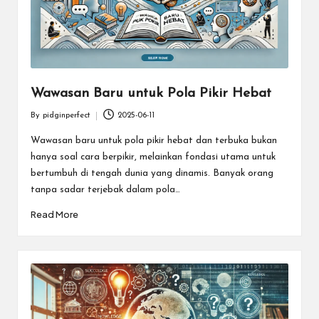
Wawasan Baru untuk Pola Pikir Hebat
By
pidginperfect
2025-06-11
Posted
by
Wawasan baru untuk pola pikir hebat dan terbuka bukan
hanya soal cara berpikir, melainkan fondasi utama untuk
bertumbuh di tengah dunia yang dinamis. Banyak orang
tanpa sadar terjebak dalam pola…
Read More