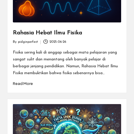
Rahasia Hebat Ilmu Fisika
By
pidginperfect
2025-06-26
Posted
by
Fisika sering kali di anggap sebagai mata pelajaran yang
sangat sulit dan menantang oleh banyak pelajar di
berbagai jenjang pendidikan. Namun, Rahasia Hebat Ilmu
Fisika membuktikan bahwa fisika sebenarnya bisa…
Read More