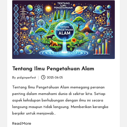
Tentang Ilmu Pengetahuan Alam
By
pidginperfect
2025-06-05
Posted
by
Tentang Ilmu Pengetahuan Alam memegang peranan
penting dalam memahami dunia di sekitar kita. Setiap
aspek kehidupan berhubungan dengan ilmu ini secara
langsung maupun tidak langsung. Memberikan kerangka
berpikir untuk menjawab…
Read More