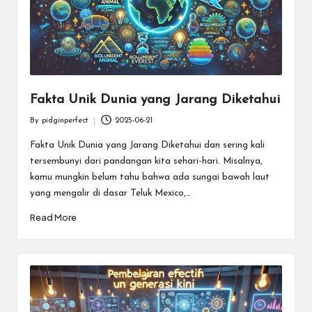
Fakta Unik Dunia yang Jarang Diketahui
By
pidginperfect
2025-06-21
Posted
by
Fakta Unik Dunia yang Jarang Diketahui dan sering kali
tersembunyi dari pandangan kita sehari-hari. Misalnya,
kamu mungkin belum tahu bahwa ada sungai bawah laut
yang mengalir di dasar Teluk Mexico,…
Read More