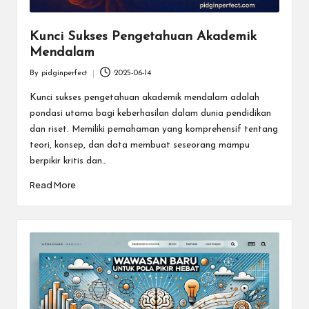
Kunci Sukses Pengetahuan Akademik
Mendalam
By
pidginperfect
2025-06-14
Posted
by
Kunci sukses pengetahuan akademik mendalam adalah
pondasi utama bagi keberhasilan dalam dunia pendidikan
dan riset. Memiliki pemahaman yang komprehensif tentang
teori, konsep, dan data membuat seseorang mampu
berpikir kritis dan…
Read More