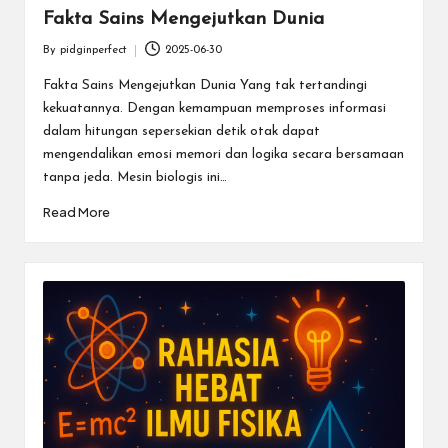
Fakta Sains Mengejutkan Dunia
By
pidginperfect
2025-06-30
Posted
by
Fakta Sains Mengejutkan Dunia Yang tak tertandingi
kekuatannya. Dengan kemampuan memproses informasi
dalam hitungan sepersekian detik otak dapat
mengendalikan emosi memori dan logika secara bersamaan
tanpa jeda. Mesin biologis ini…
Read More