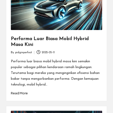
Performa Luar Biasa Mobil Hybrid
Masa Kini
By
pidginperfect
2025-05-11
Posted
by
Performa luar biasa mobil hybrid masa kini semakin
populer sebagai pilihan kendaraan ramah lingkungan.
Terutama bagi mereka yang menginginkan efisiensi bahan
bakar tanpa mengorbankan performa. Dengan kemajuan
teknologi, mobil hybrid…
Read More