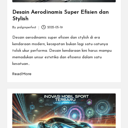
Desain Aerodinamis Super Efisien dan
Stylish
By
pidginperfect
2025-05-19
Posted
by
Desain aerodinamis super efisien dan stylish di era
kendaraan modern, kecepatan bukan lagi satu-satunya
tolok ukur performa. Desain kendaraan kini harus mampu
memadukan unsur estetika dan efisiensi dalam satu
kesatuan…
Read More