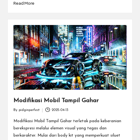
Read More
Modifikasi Mobil Tampil Gahar
By
pidginperfect
2025-04-13
Posted
by
Modifikasi Mobil Tampil Gahar terletak pada keberanian
berekspresi melalui elemen visual yang tegas dan
berkarakter. Mulai dari body kit yang memperkuat siluet