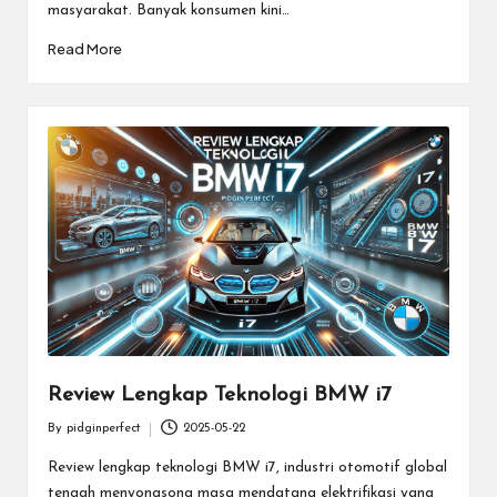
masyarakat. Banyak konsumen kini…
Read More
Review Lengkap Teknologi BMW i7
By
pidginperfect
2025-05-22
Posted
by
Review lengkap teknologi BMW i7, industri otomotif global
tengah menyongsong masa mendatang elektrifikasi yang