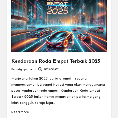
Kendaraan Roda Empat Terbaik 2025
By
pidginperfect
2025-05-02
Posted
by
Menjelang tahun 2025, dunia otomotif sedang
mempersiapkan berbagai inovasi yang akan mengguncang
pasar kendaraan roda empat. Kendaraan Roda Empat
Terbaik 2025 bukan hanya menawarkan performa yang
lebih tangguh, tetapi juga…
Read More