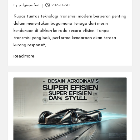
By
pidginperfect
2025-05-20
Posted
by
Kupas tuntas teknologi transmisi modern berperan penting
dalam menentukan bagaimana tenaga dari mesin
kendaraan di alirkan ke roda secara efisien. Tanpa
transmisi yang baik, performa kendaraan akan terasa
kurang responsif,…
Read More